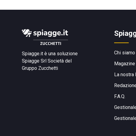
Spiagg
Chi siamo
Spiagge.it è una soluzione
Spiagge Srl
Società del
Magazine
Gruppo Zucchetti
La nostra 
Redazion
F.A.Q.
Gestional
Gestional