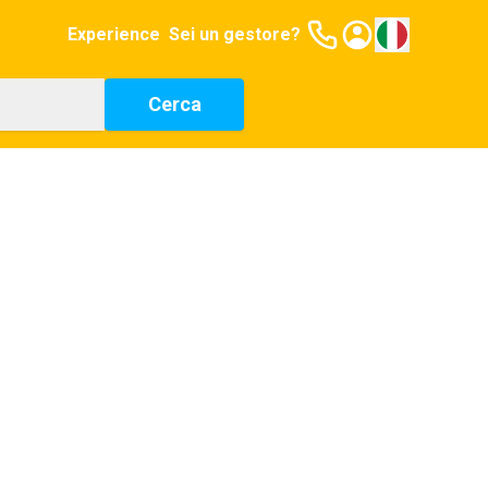
Experience
Sei un gestore?
Cerca