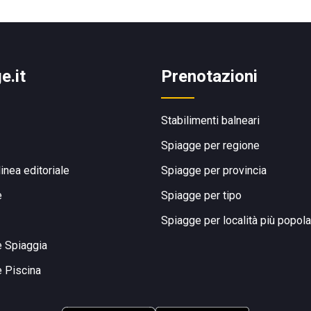
e.it
Prenotazioni
Stabilimenti balneari
Spiagge per regione
linea editoriale
Spiagge per provincia
e
Spiagge per tipo
Spiagge per località più popola
e Spiaggia
e Piscina