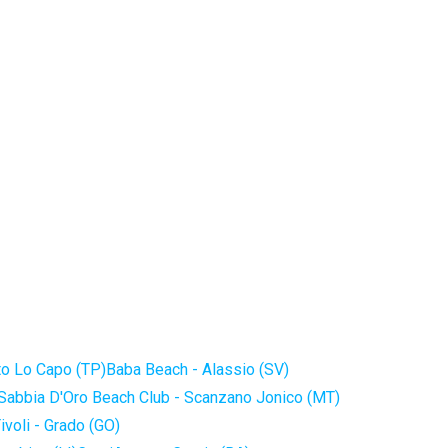
to Lo Capo (TP)
Baba Beach - Alassio (SV)
Sabbia D'Oro Beach Club - Scanzano Jonico (MT)
ivoli - Grado (GO)