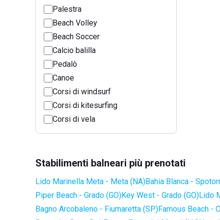
Palestra
Beach Volley
Beach Soccer
Calcio balilla
Pedalò
Canoe
Corsi di windsurf
Corsi di kitesurfing
Corsi di vela
Stabilimenti balneari più prenotati
Lido Marinella Meta - Meta (NA)
Bahia Blanca - Spotor
Piper Beach - Grado (GO)
Key West - Grado (GO)
Lido 
Bagno Arcobaleno - Fiumaretta (SP)
Famous Beach - C