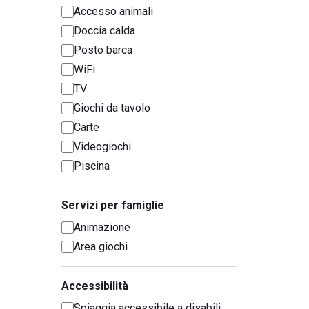
Accesso animali
Doccia calda
Posto barca
WiFi
TV
Giochi da tavolo
Carte
Videogiochi
Piscina
Servizi per famiglie
Animazione
Area giochi
Accessibilità
Spiaggia accessibile a disabili