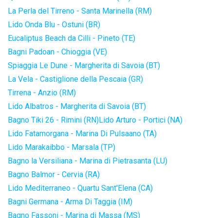
La Perla del Tirreno - Santa Marinella (RM)
Lido Onda Blu - Ostuni (BR)
Eucaliptus Beach da Cilli - Pineto (TE)
Bagni Padoan - Chioggia (VE)
Spiaggia Le Dune - Margherita di Savoia (BT)
La Vela - Castiglione della Pescaia (GR)
Tirrena - Anzio (RM)
Lido Albatros - Margherita di Savoia (BT)
Bagno Tiki 26 - Rimini (RN)
Lido Arturo - Portici (NA)
Lido Fatamorgana - Marina Di Pulsaano (TA)
Lido Marakaibbo - Marsala (TP)
Bagno la Versiliana - Marina di Pietrasanta (LU)
Bagno Balmor - Cervia (RA)
Lido Mediterraneo - Quartu Sant'Elena (CA)
Bagni Germana - Arma Di Taggia (IM)
Bagno Fassoni - Marina di Massa (MS)