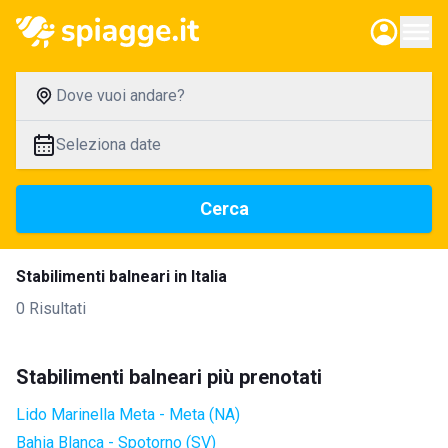
Dove vuoi andare?
Seleziona date
Cerca
Stabilimenti balneari in Italia
0 Risultati
Stabilimenti balneari più prenotati
Lido Marinella Meta - Meta (NA)
Bahia Blanca - Spotorno (SV)