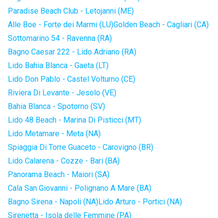
Paradise Beach Club - Letojanni (ME)
Alle Boe - Forte dei Marmi (LU)
Golden Beach - Cagliari (CA)
Sottomarino 54 - Ravenna (RA)
Bagno Caesar 222 - Lido Adriano (RA)
Lido Bahia Blanca - Gaeta (LT)
Lido Don Pablo - Castel Volturno (CE)
Riviera Di Levante - Jesolo (VE)
Bahia Blanca - Spotorno (SV)
Lido 48 Beach - Marina Di Pisticci (MT)
Lido Metamare - Meta (NA)
Spiaggia Di Torre Guaceto - Carovigno (BR)
Lido Calarena - Cozze - Bari (BA)
Panorama Beach - Maiori (SA)
Cala San Giovanni - Polignano A Mare (BA)
Bagno Sirena - Napoli (NA)
Lido Arturo - Portici (NA)
Sirenetta - Isola delle Femmine (PA)