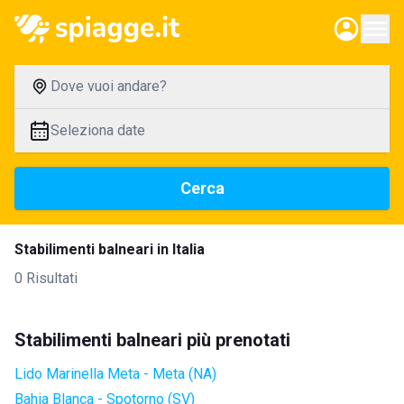
Dove vuoi andare?
Seleziona date
Cerca
Stabilimenti balneari in Italia
0 Risultati
Stabilimenti balneari più prenotati
Lido Marinella Meta - Meta (NA)
Bahia Blanca - Spotorno (SV)