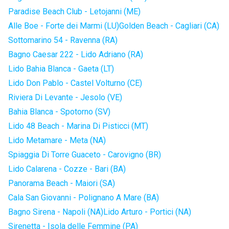
Paradise Beach Club - Letojanni (ME)
Alle Boe - Forte dei Marmi (LU)
Golden Beach - Cagliari (CA)
Sottomarino 54 - Ravenna (RA)
Bagno Caesar 222 - Lido Adriano (RA)
Lido Bahia Blanca - Gaeta (LT)
Lido Don Pablo - Castel Volturno (CE)
Riviera Di Levante - Jesolo (VE)
Bahia Blanca - Spotorno (SV)
Lido 48 Beach - Marina Di Pisticci (MT)
Lido Metamare - Meta (NA)
Spiaggia Di Torre Guaceto - Carovigno (BR)
Lido Calarena - Cozze - Bari (BA)
Panorama Beach - Maiori (SA)
Cala San Giovanni - Polignano A Mare (BA)
Bagno Sirena - Napoli (NA)
Lido Arturo - Portici (NA)
Sirenetta - Isola delle Femmine (PA)