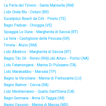
La Perla del Tirreno - Santa Marinella (RM)
Lido Onda Blu - Ostuni (BR)
Eucaliptus Beach da Cilli - Pineto (TE)
Bagni Padoan - Chioggia (VE)
Spiaggia Le Dune - Margherita di Savoia (BT)
La Vela - Castiglione della Pescaia (GR)
Tirrena - Anzio (RM)
Lido Albatros - Margherita di Savoia (BT)
Bagno Tiki 26 - Rimini (RN)
Lido Arturo - Portici (NA)
Lido Fatamorgana - Marina Di Pulsaano (TA)
Lido Marakaibbo - Marsala (TP)
Bagno la Versiliana - Marina di Pietrasanta (LU)
Bagno Balmor - Cervia (RA)
Lido Mediterraneo - Quartu Sant'Elena (CA)
Bagni Germana - Arma Di Taggia (IM)
Bagno Fassoni - Marina di Massa (MS)