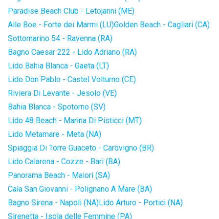
Paradise Beach Club - Letojanni (ME)
Alle Boe - Forte dei Marmi (LU)
Golden Beach - Cagliari (CA)
Sottomarino 54 - Ravenna (RA)
Bagno Caesar 222 - Lido Adriano (RA)
Lido Bahia Blanca - Gaeta (LT)
Lido Don Pablo - Castel Volturno (CE)
Riviera Di Levante - Jesolo (VE)
Bahia Blanca - Spotorno (SV)
Lido 48 Beach - Marina Di Pisticci (MT)
Lido Metamare - Meta (NA)
Spiaggia Di Torre Guaceto - Carovigno (BR)
Lido Calarena - Cozze - Bari (BA)
Panorama Beach - Maiori (SA)
Cala San Giovanni - Polignano A Mare (BA)
Bagno Sirena - Napoli (NA)
Lido Arturo - Portici (NA)
Sirenetta - Isola delle Femmine (PA)