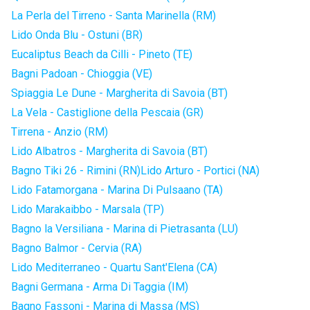
La Perla del Tirreno - Santa Marinella (RM)
Lido Onda Blu - Ostuni (BR)
Eucaliptus Beach da Cilli - Pineto (TE)
Bagni Padoan - Chioggia (VE)
Spiaggia Le Dune - Margherita di Savoia (BT)
La Vela - Castiglione della Pescaia (GR)
Tirrena - Anzio (RM)
Lido Albatros - Margherita di Savoia (BT)
Bagno Tiki 26 - Rimini (RN)
Lido Arturo - Portici (NA)
Lido Fatamorgana - Marina Di Pulsaano (TA)
Lido Marakaibbo - Marsala (TP)
Bagno la Versiliana - Marina di Pietrasanta (LU)
Bagno Balmor - Cervia (RA)
Lido Mediterraneo - Quartu Sant'Elena (CA)
Bagni Germana - Arma Di Taggia (IM)
Bagno Fassoni - Marina di Massa (MS)