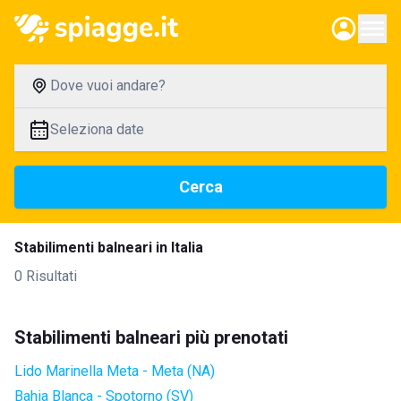
Dove vuoi andare?
Seleziona date
Cerca
Stabilimenti balneari in Italia
0 Risultati
Stabilimenti balneari più prenotati
Lido Marinella Meta - Meta (NA)
Bahia Blanca - Spotorno (SV)