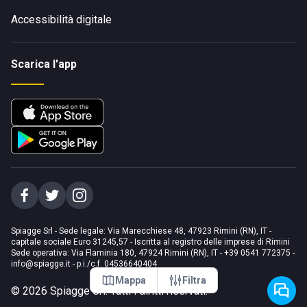
Accessibilità digitale
Scarica l'app
Spiagge Srl - Sede legale: Via Marecchiese 48, 47923 Rimini (RN), IT -
capitale sociale Euro 31245,57 - Iscritta al registro delle imprese di Rimini
Sede operativa: Via Flaminia 180, 47924 Rimini (RN), IT
-
+39 0541 772375
-
info@spiagge.it
- p.i./c.f. 04536640404
Mappa
Filtra
©
2026
Spiagge Srl. Tutti i diritti riservati.