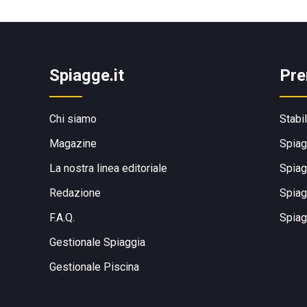
Spiagge.it
Pre
Chi siamo
Stabi
Magazine
Spiag
La nostra linea editoriale
Spiag
Redazione
Spiag
F.A.Q.
Spiag
Gestionale Spiaggia
Gestionale Piscina