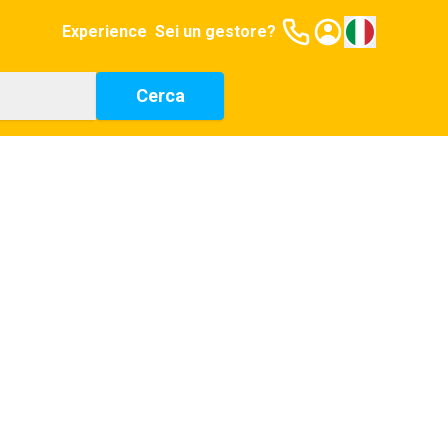
Experience
Sei un gestore?
Cerca