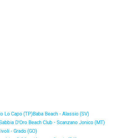
to Lo Capo (TP)
Baba Beach - Alassio (SV)
Sabbia D'Oro Beach Club - Scanzano Jonico (MT)
ivoli - Grado (GO)