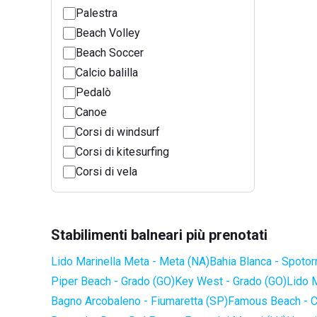
Palestra
Beach Volley
Beach Soccer
Calcio balilla
Pedalò
Canoe
Corsi di windsurf
Corsi di kitesurfing
Corsi di vela
Stabilimenti balneari più prenotati
Lido Marinella Meta - Meta (NA)
Bahia Blanca - Spotor
Piper Beach - Grado (GO)
Key West - Grado (GO)
Lido 
Bagno Arcobaleno - Fiumaretta (SP)
Famous Beach - C