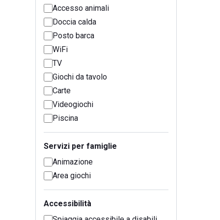
Accesso animali
Doccia calda
Posto barca
WiFi
TV
Giochi da tavolo
Carte
Videogiochi
Piscina
Servizi per famiglie
Animazione
Area giochi
Accessibilità
Spiaggia accessibile a disabili