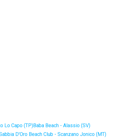
to Lo Capo (TP)
Baba Beach - Alassio (SV)
Sabbia D'Oro Beach Club - Scanzano Jonico (MT)