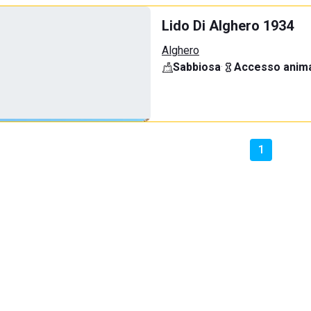
Lido Di Alghero 1934
Alghero
Sabbiosa
·
Accesso anima
1