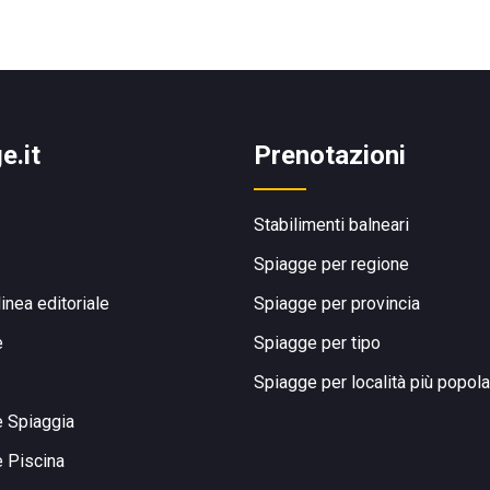
e.it
Prenotazioni
Stabilimenti balneari
Spiagge per regione
linea editoriale
Spiagge per provincia
e
Spiagge per tipo
Spiagge per località più popola
e Spiaggia
e Piscina