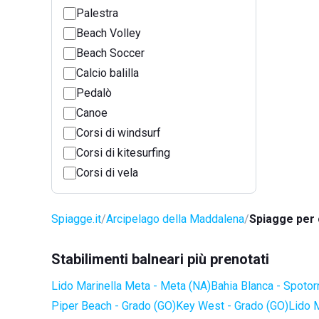
Palestra
Beach Volley
Beach Soccer
Calcio balilla
Pedalò
Canoe
Corsi di windsurf
Corsi di kitesurfing
Corsi di vela
Spiagge.it
Arcipelago della Maddalena
Spiagge per 
Stabilimenti balneari più prenotati
Lido Marinella Meta - Meta (NA)
Bahia Blanca - Spotor
Piper Beach - Grado (GO)
Key West - Grado (GO)
Lido 