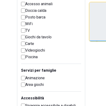
Accesso animali
Doccia calda
Posto barca
WiFi
TV
Giochi da tavolo
Carte
Videogiochi
Piscina
Servizi per famiglie
Animazione
Area giochi
Accessibilità
Spiaggia accessibile a disabili