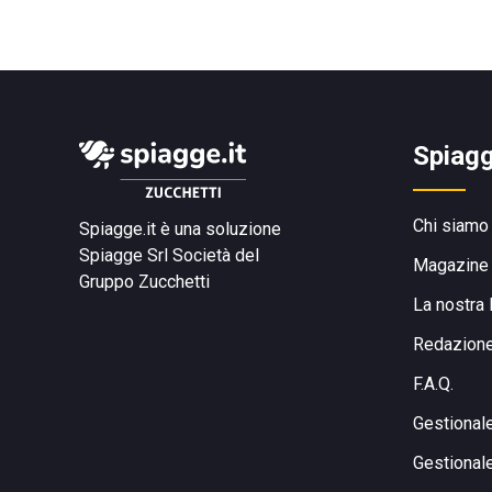
Spiagg
Chi siamo
Spiagge.it è una soluzione
Spiagge Srl
Società del
Magazine
Gruppo Zucchetti
La nostra 
Redazion
F.A.Q.
Gestional
Gestional