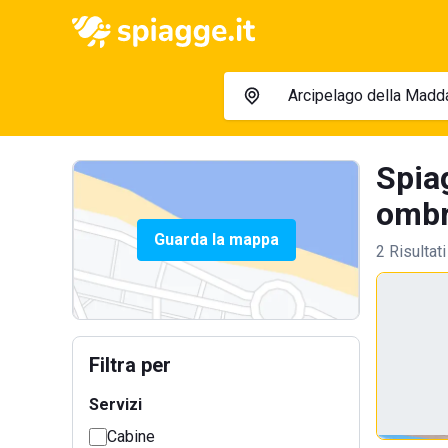
Spia
ombre
Guarda la mappa
2 Risultati
Filtra per
Servizi
Cabine