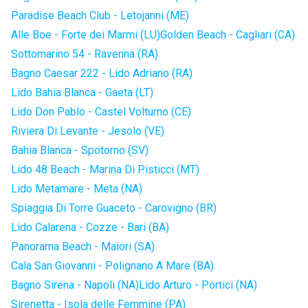
Paradise Beach Club - Letojanni (ME)
Alle Boe - Forte dei Marmi (LU)
Golden Beach - Cagliari (CA)
Sottomarino 54 - Ravenna (RA)
Bagno Caesar 222 - Lido Adriano (RA)
Lido Bahia Blanca - Gaeta (LT)
Lido Don Pablo - Castel Volturno (CE)
Riviera Di Levante - Jesolo (VE)
Bahia Blanca - Spotorno (SV)
Lido 48 Beach - Marina Di Pisticci (MT)
Lido Metamare - Meta (NA)
Spiaggia Di Torre Guaceto - Carovigno (BR)
Lido Calarena - Cozze - Bari (BA)
Panorama Beach - Maiori (SA)
Cala San Giovanni - Polignano A Mare (BA)
Bagno Sirena - Napoli (NA)
Lido Arturo - Portici (NA)
Sirenetta - Isola delle Femmine (PA)