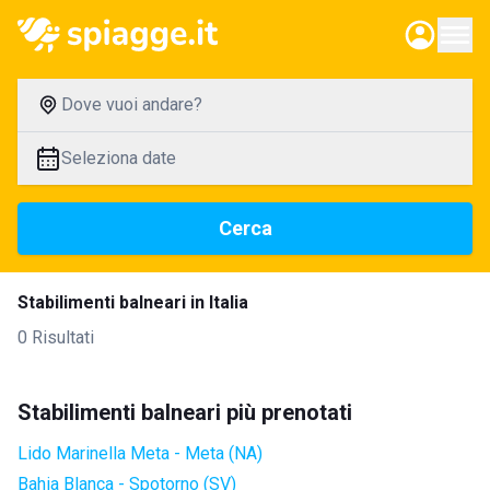
Dove vuoi andare?
Seleziona date
Cerca
Stabilimenti balneari in Italia
0 Risultati
Stabilimenti balneari più prenotati
Lido Marinella Meta - Meta (NA)
Bahia Blanca - Spotorno (SV)