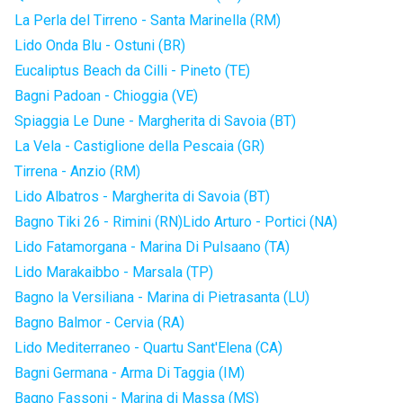
La Perla del Tirreno - Santa Marinella (RM)
Lido Onda Blu - Ostuni (BR)
Eucaliptus Beach da Cilli - Pineto (TE)
Bagni Padoan - Chioggia (VE)
Spiaggia Le Dune - Margherita di Savoia (BT)
La Vela - Castiglione della Pescaia (GR)
Tirrena - Anzio (RM)
Lido Albatros - Margherita di Savoia (BT)
Bagno Tiki 26 - Rimini (RN)
Lido Arturo - Portici (NA)
Lido Fatamorgana - Marina Di Pulsaano (TA)
Lido Marakaibbo - Marsala (TP)
Bagno la Versiliana - Marina di Pietrasanta (LU)
Bagno Balmor - Cervia (RA)
Lido Mediterraneo - Quartu Sant'Elena (CA)
Bagni Germana - Arma Di Taggia (IM)
Bagno Fassoni - Marina di Massa (MS)