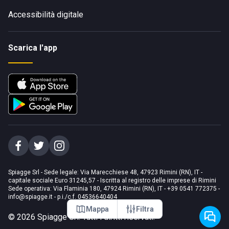
Accessibilità digitale
Scarica l'app
Spiagge Srl - Sede legale: Via Marecchiese 48, 47923 Rimini (RN), IT -
capitale sociale Euro 31245,57 - Iscritta al registro delle imprese di Rimini
Sede operativa: Via Flaminia 180, 47924 Rimini (RN), IT
-
+39 0541 772375
-
info@spiagge.it
- p.i./c.f. 04536640404
Mappa
Filtra
©
2026
Spiagge Srl. Tutti i diritti riservati.