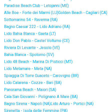
Paradise Beach Club - Letojanni (ME)
Alle Boe - Forte dei Marmi (LU)
Golden Beach - Cagliari (CA)
Sottomarino 54 - Ravenna (RA)
Bagno Caesar 222 - Lido Adriano (RA)
Lido Bahia Blanca - Gaeta (LT)
Lido Don Pablo - Castel Volturno (CE)
Riviera Di Levante - Jesolo (VE)
Bahia Blanca - Spotorno (SV)
Lido 48 Beach - Marina Di Pisticci (MT)
Lido Metamare - Meta (NA)
Spiaggia Di Torre Guaceto - Carovigno (BR)
Lido Calarena - Cozze - Bari (BA)
Panorama Beach - Maiori (SA)
Cala San Giovanni - Polignano A Mare (BA)
Bagno Sirena - Napoli (NA)
Lido Arturo - Portici (NA)
Sirenetta - Isola delle Femmine (PA)