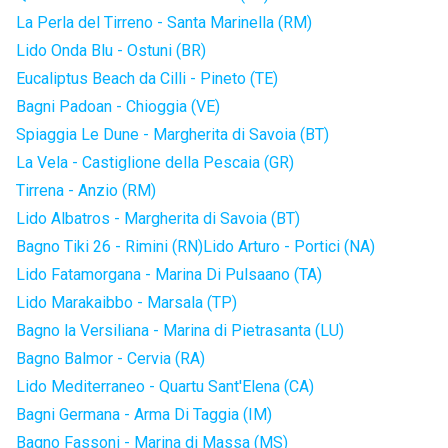
La Perla del Tirreno - Santa Marinella (RM)
Lido Onda Blu - Ostuni (BR)
Eucaliptus Beach da Cilli - Pineto (TE)
Bagni Padoan - Chioggia (VE)
Spiaggia Le Dune - Margherita di Savoia (BT)
La Vela - Castiglione della Pescaia (GR)
Tirrena - Anzio (RM)
Lido Albatros - Margherita di Savoia (BT)
Bagno Tiki 26 - Rimini (RN)
Lido Arturo - Portici (NA)
Lido Fatamorgana - Marina Di Pulsaano (TA)
Lido Marakaibbo - Marsala (TP)
Bagno la Versiliana - Marina di Pietrasanta (LU)
Bagno Balmor - Cervia (RA)
Lido Mediterraneo - Quartu Sant'Elena (CA)
Bagni Germana - Arma Di Taggia (IM)
Bagno Fassoni - Marina di Massa (MS)