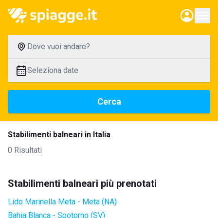
Dove vuoi andare?
Seleziona date
Cerca
Stabilimenti balneari in Italia
0 Risultati
Stabilimenti balneari più prenotati
Lido Marinella Meta - Meta (NA)
Bahia Blanca - Spotorno (SV)