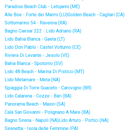
Paradise Beach Club - Letojanni (ME)
Alle Boe - Forte dei Marmi (LU)
Golden Beach - Cagliari (CA)
Sottomarino 54 - Ravenna (RA)
Bagno Caesar 222 - Lido Adriano (RA)
Lido Bahia Blanca - Gaeta (LT)
Lido Don Pablo - Castel Volturno (CE)
Riviera Di Levante - Jesolo (VE)
Bahia Blanca - Spotorno (SV)
Lido 48 Beach - Marina Di Pisticci (MT)
Lido Metamare - Meta (NA)
Spiaggia Di Torre Guaceto - Carovigno (BR)
Lido Calarena - Cozze - Bari (BA)
Panorama Beach - Maiori (SA)
Cala San Giovanni - Polignano A Mare (BA)
Bagno Sirena - Napoli (NA)
Lido Arturo - Portici (NA)
Sirenetta - Isola delle Femmine (PA)