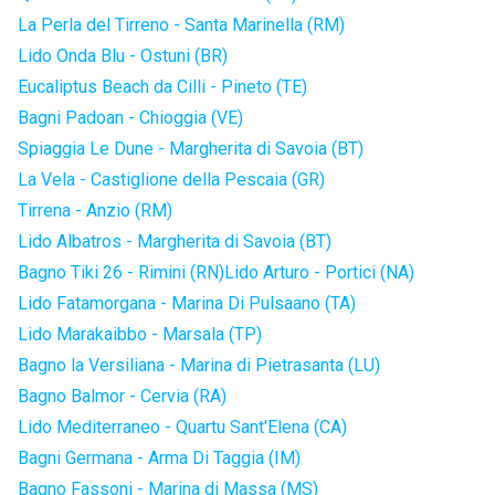
La Perla del Tirreno - Santa Marinella (RM)
Lido Onda Blu - Ostuni (BR)
Eucaliptus Beach da Cilli - Pineto (TE)
Bagni Padoan - Chioggia (VE)
Spiaggia Le Dune - Margherita di Savoia (BT)
La Vela - Castiglione della Pescaia (GR)
Tirrena - Anzio (RM)
Lido Albatros - Margherita di Savoia (BT)
Bagno Tiki 26 - Rimini (RN)
Lido Arturo - Portici (NA)
Lido Fatamorgana - Marina Di Pulsaano (TA)
Lido Marakaibbo - Marsala (TP)
Bagno la Versiliana - Marina di Pietrasanta (LU)
Bagno Balmor - Cervia (RA)
Lido Mediterraneo - Quartu Sant'Elena (CA)
Bagni Germana - Arma Di Taggia (IM)
Bagno Fassoni - Marina di Massa (MS)