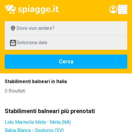
Dove vuoi andare?
Seleziona date
Cerca
Stabilimenti balneari in Italia
0 Risultati
Stabilimenti balneari più prenotati
Lido Marinella Meta - Meta (NA)
Bahia Blanca - Spotorno (SV)