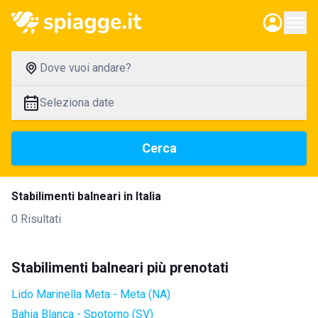
Dove vuoi andare?
Seleziona date
Cerca
Stabilimenti balneari in Italia
0 Risultati
Stabilimenti balneari più prenotati
Lido Marinella Meta - Meta (NA)
Bahia Blanca - Spotorno (SV)