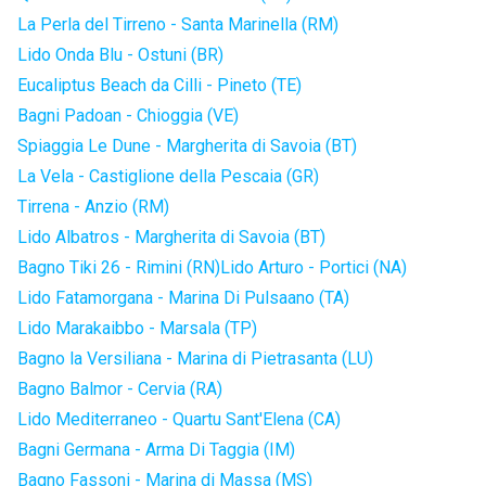
La Perla del Tirreno - Santa Marinella (RM)
Lido Onda Blu - Ostuni (BR)
Eucaliptus Beach da Cilli - Pineto (TE)
Bagni Padoan - Chioggia (VE)
Spiaggia Le Dune - Margherita di Savoia (BT)
La Vela - Castiglione della Pescaia (GR)
Tirrena - Anzio (RM)
Lido Albatros - Margherita di Savoia (BT)
Bagno Tiki 26 - Rimini (RN)
Lido Arturo - Portici (NA)
Lido Fatamorgana - Marina Di Pulsaano (TA)
Lido Marakaibbo - Marsala (TP)
Bagno la Versiliana - Marina di Pietrasanta (LU)
Bagno Balmor - Cervia (RA)
Lido Mediterraneo - Quartu Sant'Elena (CA)
Bagni Germana - Arma Di Taggia (IM)
Bagno Fassoni - Marina di Massa (MS)