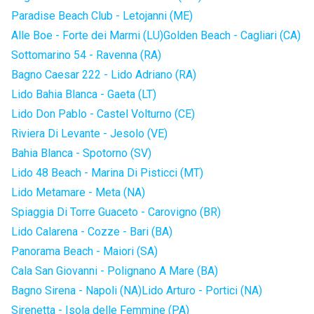
Paradise Beach Club - Letojanni (ME)
Alle Boe - Forte dei Marmi (LU)
Golden Beach - Cagliari (CA)
Sottomarino 54 - Ravenna (RA)
Bagno Caesar 222 - Lido Adriano (RA)
Lido Bahia Blanca - Gaeta (LT)
Lido Don Pablo - Castel Volturno (CE)
Riviera Di Levante - Jesolo (VE)
Bahia Blanca - Spotorno (SV)
Lido 48 Beach - Marina Di Pisticci (MT)
Lido Metamare - Meta (NA)
Spiaggia Di Torre Guaceto - Carovigno (BR)
Lido Calarena - Cozze - Bari (BA)
Panorama Beach - Maiori (SA)
Cala San Giovanni - Polignano A Mare (BA)
Bagno Sirena - Napoli (NA)
Lido Arturo - Portici (NA)
Sirenetta - Isola delle Femmine (PA)