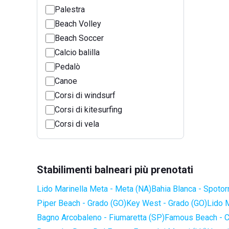
Palestra
Beach Volley
Beach Soccer
Calcio balilla
Pedalò
Canoe
Corsi di windsurf
Corsi di kitesurfing
Corsi di vela
Stabilimenti balneari più prenotati
Lido Marinella Meta - Meta (NA)
Bahia Blanca - Spotor
Piper Beach - Grado (GO)
Key West - Grado (GO)
Lido 
Bagno Arcobaleno - Fiumaretta (SP)
Famous Beach - C