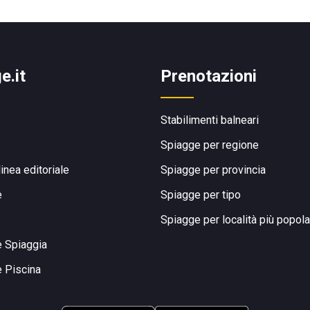
e.it
Prenotazioni
Stabilimenti balneari
Spiagge per regione
linea editoriale
Spiagge per provincia
e
Spiagge per tipo
Spiagge per località più popola
e Spiaggia
e Piscina