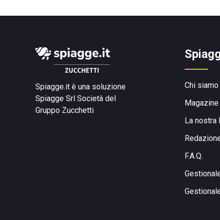
Spiagg
Chi siamo
Spiagge.it è una soluzione
Spiagge Srl
Società del
Magazine
Gruppo Zucchetti
La nostra 
Redazion
F.A.Q.
Gestional
Gestional