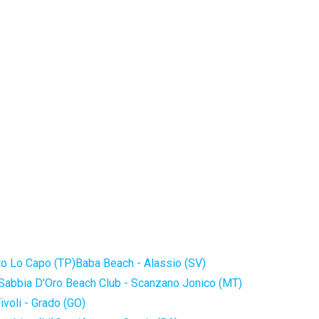
to Lo Capo (TP)
Baba Beach - Alassio (SV)
Sabbia D'Oro Beach Club - Scanzano Jonico (MT)
ivoli - Grado (GO)