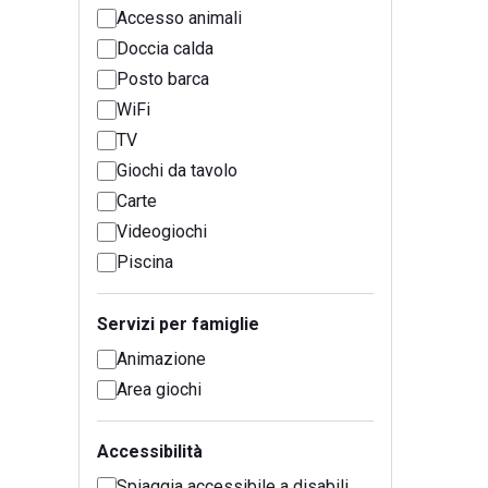
Accesso animali
Doccia calda
Posto barca
WiFi
TV
Giochi da tavolo
Carte
Videogiochi
Piscina
Servizi per famiglie
Animazione
Area giochi
Accessibilità
Spiaggia accessibile a disabili