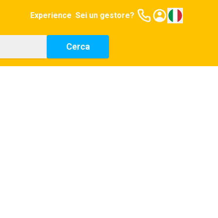
Experience
Sei un gestore?
Cerca