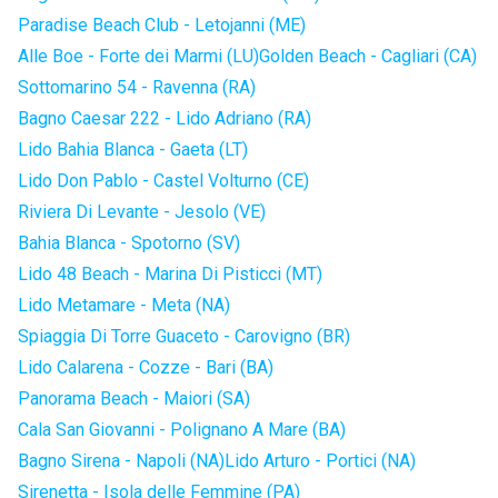
Paradise Beach Club - Letojanni (ME)
Alle Boe - Forte dei Marmi (LU)
Golden Beach - Cagliari (CA)
Sottomarino 54 - Ravenna (RA)
Bagno Caesar 222 - Lido Adriano (RA)
Lido Bahia Blanca - Gaeta (LT)
Lido Don Pablo - Castel Volturno (CE)
Riviera Di Levante - Jesolo (VE)
Bahia Blanca - Spotorno (SV)
Lido 48 Beach - Marina Di Pisticci (MT)
Lido Metamare - Meta (NA)
Spiaggia Di Torre Guaceto - Carovigno (BR)
Lido Calarena - Cozze - Bari (BA)
Panorama Beach - Maiori (SA)
Cala San Giovanni - Polignano A Mare (BA)
Bagno Sirena - Napoli (NA)
Lido Arturo - Portici (NA)
Sirenetta - Isola delle Femmine (PA)