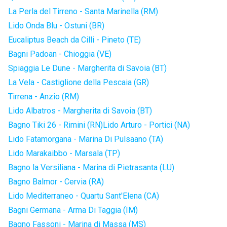
La Perla del Tirreno - Santa Marinella (RM)
Lido Onda Blu - Ostuni (BR)
Eucaliptus Beach da Cilli - Pineto (TE)
Bagni Padoan - Chioggia (VE)
Spiaggia Le Dune - Margherita di Savoia (BT)
La Vela - Castiglione della Pescaia (GR)
Tirrena - Anzio (RM)
Lido Albatros - Margherita di Savoia (BT)
Bagno Tiki 26 - Rimini (RN)
Lido Arturo - Portici (NA)
Lido Fatamorgana - Marina Di Pulsaano (TA)
Lido Marakaibbo - Marsala (TP)
Bagno la Versiliana - Marina di Pietrasanta (LU)
Bagno Balmor - Cervia (RA)
Lido Mediterraneo - Quartu Sant'Elena (CA)
Bagni Germana - Arma Di Taggia (IM)
Bagno Fassoni - Marina di Massa (MS)