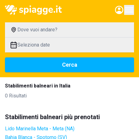
Dove vuoi andare?
Seleziona date
Cerca
Stabilimenti balneari in Italia
0 Risultati
Stabilimenti balneari più prenotati
Lido Marinella Meta - Meta (NA)
Bahia Blanca - Spotorno (SV)