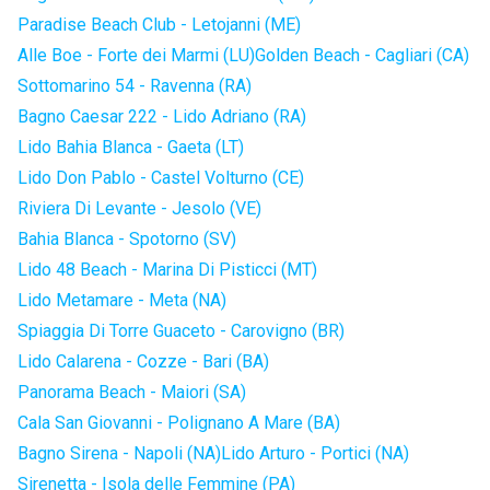
Paradise Beach Club - Letojanni (ME)
Alle Boe - Forte dei Marmi (LU)
Golden Beach - Cagliari (CA)
Sottomarino 54 - Ravenna (RA)
Bagno Caesar 222 - Lido Adriano (RA)
Lido Bahia Blanca - Gaeta (LT)
Lido Don Pablo - Castel Volturno (CE)
Riviera Di Levante - Jesolo (VE)
Bahia Blanca - Spotorno (SV)
Lido 48 Beach - Marina Di Pisticci (MT)
Lido Metamare - Meta (NA)
Spiaggia Di Torre Guaceto - Carovigno (BR)
Lido Calarena - Cozze - Bari (BA)
Panorama Beach - Maiori (SA)
Cala San Giovanni - Polignano A Mare (BA)
Bagno Sirena - Napoli (NA)
Lido Arturo - Portici (NA)
Sirenetta - Isola delle Femmine (PA)