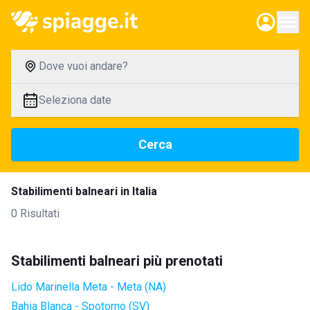
Dove vuoi andare?
Seleziona date
Cerca
Stabilimenti balneari in Italia
0 Risultati
Stabilimenti balneari più prenotati
Lido Marinella Meta - Meta (NA)
Bahia Blanca - Spotorno (SV)