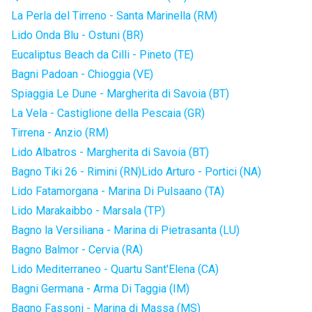
La Perla del Tirreno - Santa Marinella (RM)
Lido Onda Blu - Ostuni (BR)
Eucaliptus Beach da Cilli - Pineto (TE)
Bagni Padoan - Chioggia (VE)
Spiaggia Le Dune - Margherita di Savoia (BT)
La Vela - Castiglione della Pescaia (GR)
Tirrena - Anzio (RM)
Lido Albatros - Margherita di Savoia (BT)
Bagno Tiki 26 - Rimini (RN)
Lido Arturo - Portici (NA)
Lido Fatamorgana - Marina Di Pulsaano (TA)
Lido Marakaibbo - Marsala (TP)
Bagno la Versiliana - Marina di Pietrasanta (LU)
Bagno Balmor - Cervia (RA)
Lido Mediterraneo - Quartu Sant'Elena (CA)
Bagni Germana - Arma Di Taggia (IM)
Bagno Fassoni - Marina di Massa (MS)