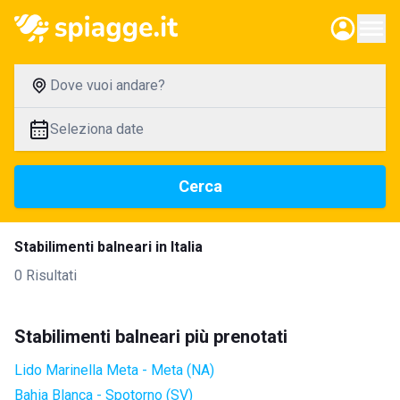
Dove vuoi andare?
Seleziona date
Cerca
Stabilimenti balneari in Italia
0 Risultati
Stabilimenti balneari più prenotati
Lido Marinella Meta - Meta (NA)
Bahia Blanca - Spotorno (SV)