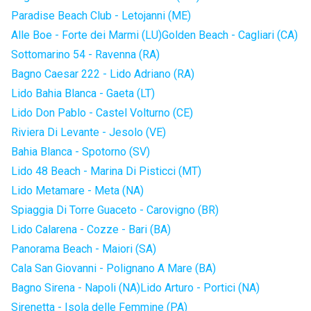
Paradise Beach Club - Letojanni (ME)
Alle Boe - Forte dei Marmi (LU)
Golden Beach - Cagliari (CA)
Sottomarino 54 - Ravenna (RA)
Bagno Caesar 222 - Lido Adriano (RA)
Lido Bahia Blanca - Gaeta (LT)
Lido Don Pablo - Castel Volturno (CE)
Riviera Di Levante - Jesolo (VE)
Bahia Blanca - Spotorno (SV)
Lido 48 Beach - Marina Di Pisticci (MT)
Lido Metamare - Meta (NA)
Spiaggia Di Torre Guaceto - Carovigno (BR)
Lido Calarena - Cozze - Bari (BA)
Panorama Beach - Maiori (SA)
Cala San Giovanni - Polignano A Mare (BA)
Bagno Sirena - Napoli (NA)
Lido Arturo - Portici (NA)
Sirenetta - Isola delle Femmine (PA)