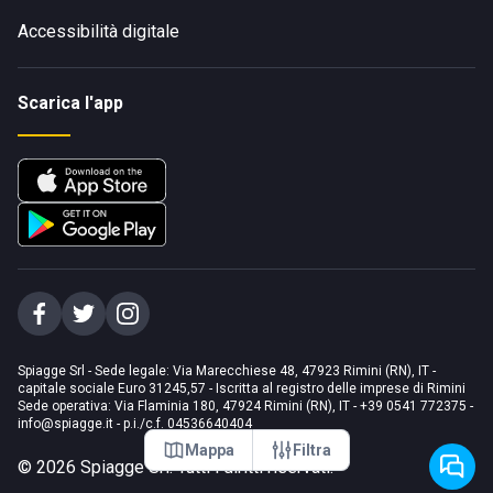
Accessibilità digitale
Scarica l'app
Spiagge Srl - Sede legale: Via Marecchiese 48, 47923 Rimini (RN), IT -
capitale sociale Euro 31245,57 - Iscritta al registro delle imprese di Rimini
Sede operativa: Via Flaminia 180, 47924 Rimini (RN), IT
-
+39 0541 772375
-
info@spiagge.it
- p.i./c.f. 04536640404
Mappa
Filtra
©
2026
Spiagge Srl. Tutti i diritti riservati.