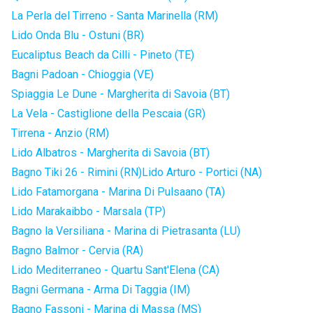
La Perla del Tirreno - Santa Marinella (RM)
Lido Onda Blu - Ostuni (BR)
Eucaliptus Beach da Cilli - Pineto (TE)
Bagni Padoan - Chioggia (VE)
Spiaggia Le Dune - Margherita di Savoia (BT)
La Vela - Castiglione della Pescaia (GR)
Tirrena - Anzio (RM)
Lido Albatros - Margherita di Savoia (BT)
Bagno Tiki 26 - Rimini (RN)
Lido Arturo - Portici (NA)
Lido Fatamorgana - Marina Di Pulsaano (TA)
Lido Marakaibbo - Marsala (TP)
Bagno la Versiliana - Marina di Pietrasanta (LU)
Bagno Balmor - Cervia (RA)
Lido Mediterraneo - Quartu Sant'Elena (CA)
Bagni Germana - Arma Di Taggia (IM)
Bagno Fassoni - Marina di Massa (MS)