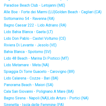
Paradise Beach Club - Letojanni (ME)
Alle Boe - Forte dei Marmi (LU)
Golden Beach - Cagliari (CA)
Sottomarino 54 - Ravenna (RA)
Bagno Caesar 222 - Lido Adriano (RA)
Lido Bahia Blanca - Gaeta (LT)
Lido Don Pablo - Castel Volturno (CE)
Riviera Di Levante - Jesolo (VE)
Bahia Blanca - Spotorno (SV)
Lido 48 Beach - Marina Di Pisticci (MT)
Lido Metamare - Meta (NA)
Spiaggia Di Torre Guaceto - Carovigno (BR)
Lido Calarena - Cozze - Bari (BA)
Panorama Beach - Maiori (SA)
Cala San Giovanni - Polignano A Mare (BA)
Bagno Sirena - Napoli (NA)
Lido Arturo - Portici (NA)
Sirenetta - Isola delle Femmine (PA)