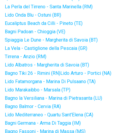
La Perla del Tirreno - Santa Marinella (RM)
Lido Onda Blu - Ostuni (BR)
Eucaliptus Beach da Cilli - Pineto (TE)
Bagni Padoan - Chioggia (VE)
Spiaggia Le Dune - Margherita di Savoia (BT)
La Vela - Castiglione della Pescaia (GR)
Tirrena - Anzio (RM)
Lido Albatros - Margherita di Savoia (BT)
Bagno Tiki 26 - Rimini (RN)
Lido Arturo - Portici (NA)
Lido Fatamorgana - Marina Di Pulsaano (TA)
Lido Marakaibbo - Marsala (TP)
Bagno la Versiliana - Marina di Pietrasanta (LU)
Bagno Balmor - Cervia (RA)
Lido Mediterraneo - Quartu Sant'Elena (CA)
Bagni Germana - Arma Di Taggia (IM)
Bagno Fassoni - Marina di Massa (MS)