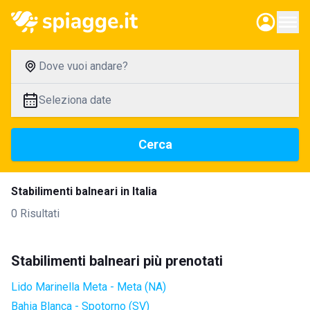
Dove vuoi andare?
Seleziona date
Cerca
Stabilimenti balneari in Italia
0 Risultati
Stabilimenti balneari più prenotati
Lido Marinella Meta - Meta (NA)
Bahia Blanca - Spotorno (SV)