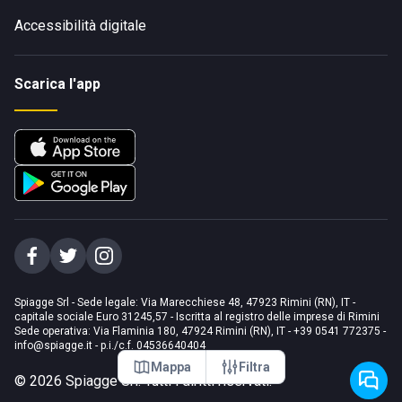
Accessibilità digitale
Scarica l'app
Spiagge Srl - Sede legale: Via Marecchiese 48, 47923 Rimini (RN), IT -
capitale sociale Euro 31245,57 - Iscritta al registro delle imprese di Rimini
Sede operativa: Via Flaminia 180, 47924 Rimini (RN), IT
-
+39 0541 772375
-
info@spiagge.it
- p.i./c.f. 04536640404
Mappa
Filtra
©
2026
Spiagge Srl. Tutti i diritti riservati.