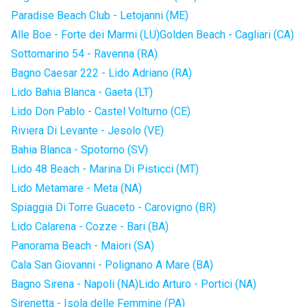
Paradise Beach Club - Letojanni (ME)
Alle Boe - Forte dei Marmi (LU)
Golden Beach - Cagliari (CA)
Sottomarino 54 - Ravenna (RA)
Bagno Caesar 222 - Lido Adriano (RA)
Lido Bahia Blanca - Gaeta (LT)
Lido Don Pablo - Castel Volturno (CE)
Riviera Di Levante - Jesolo (VE)
Bahia Blanca - Spotorno (SV)
Lido 48 Beach - Marina Di Pisticci (MT)
Lido Metamare - Meta (NA)
Spiaggia Di Torre Guaceto - Carovigno (BR)
Lido Calarena - Cozze - Bari (BA)
Panorama Beach - Maiori (SA)
Cala San Giovanni - Polignano A Mare (BA)
Bagno Sirena - Napoli (NA)
Lido Arturo - Portici (NA)
Sirenetta - Isola delle Femmine (PA)