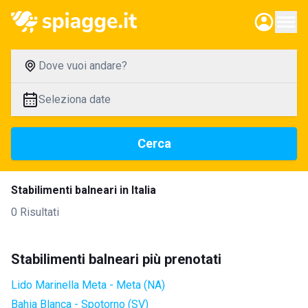
Dove vuoi andare?
Seleziona date
Cerca
Stabilimenti balneari in Italia
0 Risultati
Stabilimenti balneari più prenotati
Lido Marinella Meta - Meta (NA)
Bahia Blanca - Spotorno (SV)