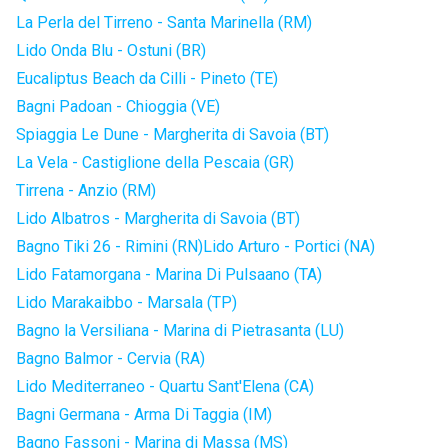
La Perla del Tirreno - Santa Marinella (RM)
Lido Onda Blu - Ostuni (BR)
Eucaliptus Beach da Cilli - Pineto (TE)
Bagni Padoan - Chioggia (VE)
Spiaggia Le Dune - Margherita di Savoia (BT)
La Vela - Castiglione della Pescaia (GR)
Tirrena - Anzio (RM)
Lido Albatros - Margherita di Savoia (BT)
Bagno Tiki 26 - Rimini (RN)
Lido Arturo - Portici (NA)
Lido Fatamorgana - Marina Di Pulsaano (TA)
Lido Marakaibbo - Marsala (TP)
Bagno la Versiliana - Marina di Pietrasanta (LU)
Bagno Balmor - Cervia (RA)
Lido Mediterraneo - Quartu Sant'Elena (CA)
Bagni Germana - Arma Di Taggia (IM)
Bagno Fassoni - Marina di Massa (MS)