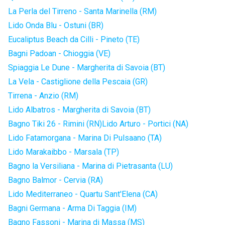
La Perla del Tirreno - Santa Marinella (RM)
Lido Onda Blu - Ostuni (BR)
Eucaliptus Beach da Cilli - Pineto (TE)
Bagni Padoan - Chioggia (VE)
Spiaggia Le Dune - Margherita di Savoia (BT)
La Vela - Castiglione della Pescaia (GR)
Tirrena - Anzio (RM)
Lido Albatros - Margherita di Savoia (BT)
Bagno Tiki 26 - Rimini (RN)
Lido Arturo - Portici (NA)
Lido Fatamorgana - Marina Di Pulsaano (TA)
Lido Marakaibbo - Marsala (TP)
Bagno la Versiliana - Marina di Pietrasanta (LU)
Bagno Balmor - Cervia (RA)
Lido Mediterraneo - Quartu Sant'Elena (CA)
Bagni Germana - Arma Di Taggia (IM)
Bagno Fassoni - Marina di Massa (MS)