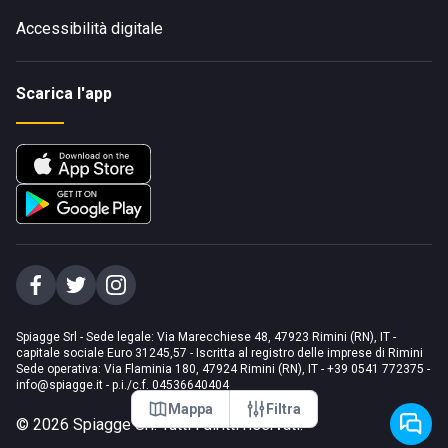
Accessibilità digitale
Scarica l'app
Spiagge Srl - Sede legale: Via Marecchiese 48, 47923 Rimini (RN), IT -
capitale sociale Euro 31245,57 - Iscritta al registro delle imprese di Rimini
Sede operativa: Via Flaminia 180, 47924 Rimini (RN), IT
-
+39 0541 772375
-
info@spiagge.it
- p.i./c.f. 04536640404
Mappa
Filtra
©
2026
Spiagge Srl. Tutti i diritti riservati.