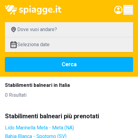
Dove vuoi andare?
Seleziona date
Cerca
Stabilimenti balneari in Italia
0 Risultati
Stabilimenti balneari più prenotati
Lido Marinella Meta - Meta (NA)
Bahia Blanca - Spotorno (SV)