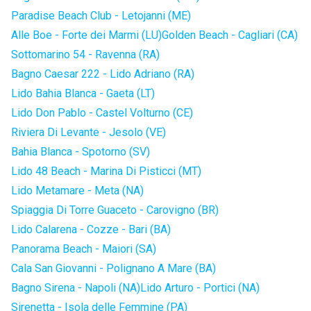
Paradise Beach Club - Letojanni (ME)
Alle Boe - Forte dei Marmi (LU)
Golden Beach - Cagliari (CA)
Sottomarino 54 - Ravenna (RA)
Bagno Caesar 222 - Lido Adriano (RA)
Lido Bahia Blanca - Gaeta (LT)
Lido Don Pablo - Castel Volturno (CE)
Riviera Di Levante - Jesolo (VE)
Bahia Blanca - Spotorno (SV)
Lido 48 Beach - Marina Di Pisticci (MT)
Lido Metamare - Meta (NA)
Spiaggia Di Torre Guaceto - Carovigno (BR)
Lido Calarena - Cozze - Bari (BA)
Panorama Beach - Maiori (SA)
Cala San Giovanni - Polignano A Mare (BA)
Bagno Sirena - Napoli (NA)
Lido Arturo - Portici (NA)
Sirenetta - Isola delle Femmine (PA)