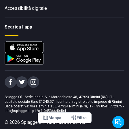
Accessibilità digitale
Scarica l'app
Spiagge Srl - Sede legale: Via Marecchiese 48, 47923 Rimini (RN), IT -
capitale sociale Euro 31245,57 - Iscritta al registro delle imprese di Rimini
Sede operativa: Via Flaminia 180, 47924 Rimini (RN), IT
-
+39 0541 772375
-
info@spiagge.it
- p.i./c.f. 04536640404
Mappa
Filtra
©
2026
Spiagge Srl. Tutti i diritti riservati.