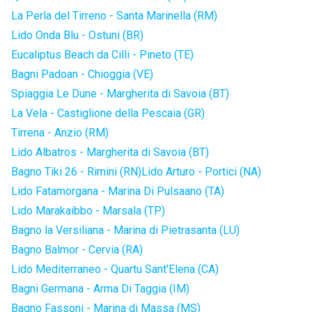
La Perla del Tirreno - Santa Marinella (RM)
Lido Onda Blu - Ostuni (BR)
Eucaliptus Beach da Cilli - Pineto (TE)
Bagni Padoan - Chioggia (VE)
Spiaggia Le Dune - Margherita di Savoia (BT)
La Vela - Castiglione della Pescaia (GR)
Tirrena - Anzio (RM)
Lido Albatros - Margherita di Savoia (BT)
Bagno Tiki 26 - Rimini (RN)
Lido Arturo - Portici (NA)
Lido Fatamorgana - Marina Di Pulsaano (TA)
Lido Marakaibbo - Marsala (TP)
Bagno la Versiliana - Marina di Pietrasanta (LU)
Bagno Balmor - Cervia (RA)
Lido Mediterraneo - Quartu Sant'Elena (CA)
Bagni Germana - Arma Di Taggia (IM)
Bagno Fassoni - Marina di Massa (MS)