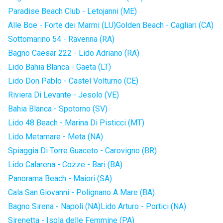
Paradise Beach Club - Letojanni (ME)
Alle Boe - Forte dei Marmi (LU)
Golden Beach - Cagliari (CA)
Sottomarino 54 - Ravenna (RA)
Bagno Caesar 222 - Lido Adriano (RA)
Lido Bahia Blanca - Gaeta (LT)
Lido Don Pablo - Castel Volturno (CE)
Riviera Di Levante - Jesolo (VE)
Bahia Blanca - Spotorno (SV)
Lido 48 Beach - Marina Di Pisticci (MT)
Lido Metamare - Meta (NA)
Spiaggia Di Torre Guaceto - Carovigno (BR)
Lido Calarena - Cozze - Bari (BA)
Panorama Beach - Maiori (SA)
Cala San Giovanni - Polignano A Mare (BA)
Bagno Sirena - Napoli (NA)
Lido Arturo - Portici (NA)
Sirenetta - Isola delle Femmine (PA)