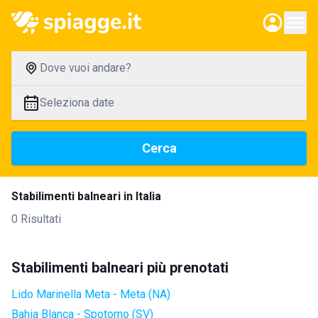
Dove vuoi andare?
Seleziona date
Cerca
Stabilimenti balneari in Italia
0 Risultati
Stabilimenti balneari più prenotati
Lido Marinella Meta - Meta (NA)
Bahia Blanca - Spotorno (SV)