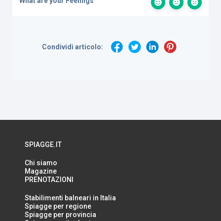
What are your Feelings
Condividi articolo:
SPIAGGE.IT
Chi siamo
Magazine
PRENOTAZIONI
Stabilimenti balneari in Italia
Spiagge per regione
Spiagge per provincia