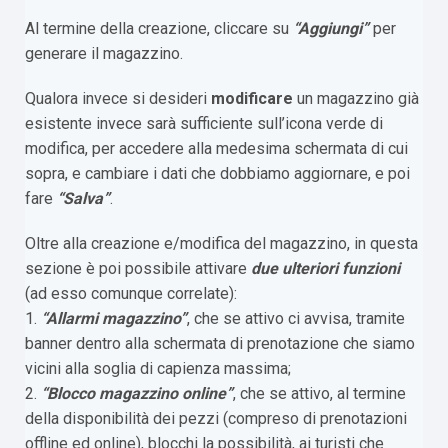
Al termine della creazione, cliccare su
“Aggiungi”
per
generare il magazzino.
Qualora invece si desideri
modificare
un magazzino già
esistente invece sarà sufficiente sull’icona verde di
modifica, per accedere alla medesima schermata di cui
sopra, e cambiare i dati che dobbiamo aggiornare, e poi
fare
“Salva”
.
Oltre alla creazione e/modifica del magazzino, in questa
sezione è poi possibile attivare
due ulteriori funzioni
(ad esso comunque correlate):
1.
“Allarmi magazzino”
, che se attivo ci avvisa, tramite
banner dentro alla schermata di prenotazione che siamo
vicini alla soglia di capienza massima;
2.
“Blocco magazzino online”
, che se attivo, al termine
della disponibilità dei pezzi (compreso di prenotazioni
offline ed online), blocchi la possibilità, ai turisti che