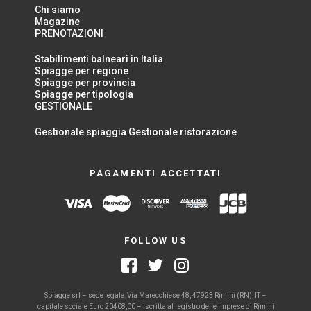
Chi siamo
Magazine
PRENOTAZIONI
Stabilimenti balneari in Italia
Spiagge per regione
Spiagge per provincia
Spiagge per tipologia
GESTIONALE
Gestionale spiaggia
Gestionale ristorazione
PAGAMENTI ACCETTATI
FOLLOW US
Spiagge srl – sede legale: Via Marecchiese 48, 47923 Rimini (RN), IT –
capitale sociale Euro 20408,00 – iscritta al registro delle imprese di Rimini