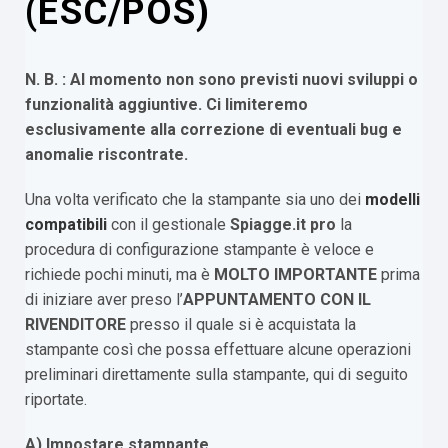
(ESC/POS)
N. B. : Al momento non sono previsti nuovi sviluppi o
funzionalità aggiuntive. Ci limiteremo
esclusivamente alla correzione di eventuali bug e
anomalie riscontrate.
Una volta verificato che la stampante sia uno dei
modelli
compatibili
con il gestionale
Spiagge.it pro
la
procedura di configurazione stampante è veloce e
richiede pochi minuti, ma è
MOLTO IMPORTANTE
prima
di iniziare aver preso l’
APPUNTAMENTO CON IL
RIVENDITORE
presso il quale si è acquistata la
stampante così che possa effettuare alcune operazioni
preliminari direttamente sulla stampante, qui di seguito
riportate.
A) Impostare stampante