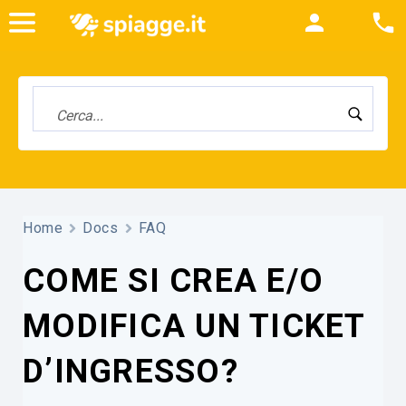
Home
Docs
FAQ
COME SI CREA E/O
MODIFICA UN TICKET
D’INGRESSO?