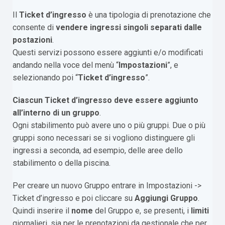
Il
Ticket d’ingresso
è una tipologia di prenotazione che
consente di
vendere ingressi singoli separati dalle
postazioni
.
Questi servizi possono essere aggiunti e/o modificati
andando nella voce del menù “
Impostazioni
”, e
selezionando poi “
Ticket d’ingresso
”.
Ciascun Ticket d’ingresso deve essere aggiunto
all’interno di un gruppo
.
Ogni stabilimento può avere uno o più gruppi. Due o più
gruppi sono necessari se si vogliono distinguere gli
ingressi a seconda, ad esempio, delle aree dello
stabilimento o della piscina.
Per creare un nuovo Gruppo entrare in Impostazioni ->
Ticket d’ingresso e poi cliccare su
Aggiungi Gruppo
.
Quindi inserire il
nome
del Gruppo e, se presenti, i
limiti
giornalieri, sia per le prenotazioni da gestionale che per