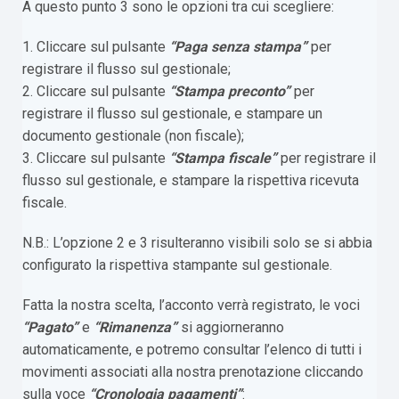
A questo punto 3 sono le opzioni tra cui scegliere:
1. Cliccare sul pulsante
“Paga senza stampa”
per
registrare il flusso sul gestionale;
2. Cliccare sul pulsante
“Stampa preconto”
per
registrare il flusso sul gestionale, e stampare un
documento gestionale (non fiscale);
3. Cliccare sul pulsante
“Stampa fiscale”
per registrare il
flusso sul gestionale, e stampare la rispettiva ricevuta
fiscale.
N.B.: L’opzione 2 e 3 risulteranno visibili solo se si abbia
configurato la rispettiva stampante sul gestionale.
Fatta la nostra scelta, l’acconto verrà registrato, le voci
“Pagato”
e
“Rimanenza”
si aggiorneranno
automaticamente, e potremo consultar l’elenco di tutti i
movimenti associati alla nostra prenotazione cliccando
sulla voce
“Cronologia pagamenti”
: