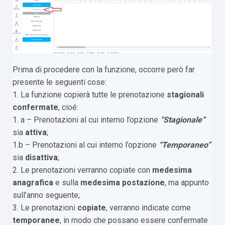
Prima di procedere con la funzione, occorre però far
presente le seguenti cose:
1. La funzione copierà tutte le prenotazione
stagionali
confermate
, cioé:
1. a – Prenotazioni al cui interno l’opzione
“Stagionale”
sia
attiva
;
1.b – Prenotazioni al cui interno l’opzione
“Temporaneo”
sia
disattiva
;
2. Le prenotazioni verranno copiate con
medesima
anagrafica
e sulla
medesima postazione
, ma appunto
sull’anno seguente;
3. Le prenotazioni
copiate
, verranno indicate come
temporanee
, in modo che possano essere confermate