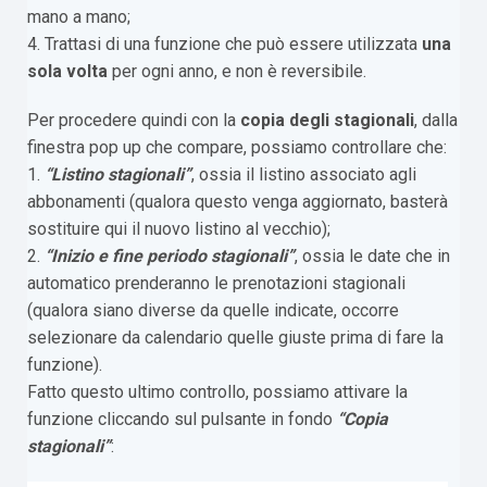
mano a mano;
4. Trattasi di una funzione che può essere utilizzata
una
sola volta
per ogni anno, e non è reversibile.
Per procedere quindi con la
copia degli stagionali
, dalla
finestra pop up che compare, possiamo controllare che:
1.
“Listino stagionali”
, ossia il listino associato agli
abbonamenti (qualora questo venga aggiornato, basterà
sostituire qui il nuovo listino al vecchio);
2.
“Inizio e fine periodo stagionali”
, ossia le date che in
automatico prenderanno le prenotazioni stagionali
(qualora siano diverse da quelle indicate, occorre
selezionare da calendario quelle giuste prima di fare la
funzione).
Fatto questo ultimo controllo, possiamo attivare la
funzione cliccando sul pulsante in fondo
“Copia
stagionali”
: