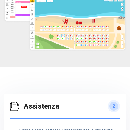
Assistenza
2