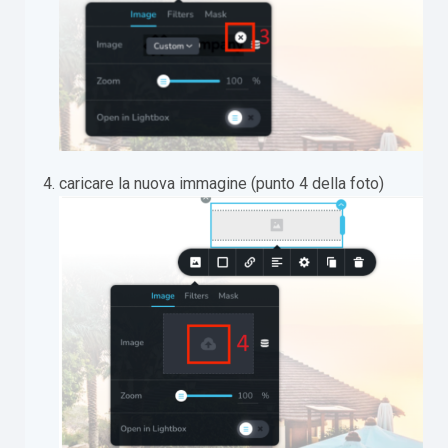
caricare la nuova immagine (punto 4 della foto)