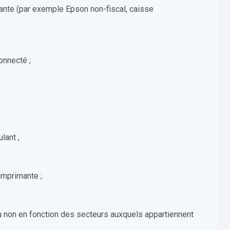
ante (par exemple Epson non-fiscal, caisse
connecté ;
lant ;
’imprimante ;
ou non en fonction des secteurs auxquels appartiennent