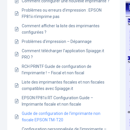
Comment configurer une nouvelle imprimante ?
Problèmes ou erreurs d’impression : EPSON
FP81ii n’imprime pas
Comment afficher la liste des imprimantes
configurées ?
Problèmes d’impression – Dépannage
Comment télécharger l’application Spiagge.it
PRO ?
RCH PRINTF Guide de configuration de
l’imprimante ! – Fiscal et non fiscal
Liste des imprimantes fiscales et non fiscales
compatibles avec Spiagge.it
EPSON FP81ii RT Configuration Guide –
Imprimante fiscale et non fiscale
Guide de configuration de l’imprimante non
fiscale EPSON TM-T20
Configuration personnalisée de l’imprimante –