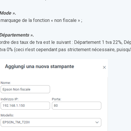
 Mode ».
 marquage de la fonction « non fiscale » ;
 Départements ».
ordre des taux de tva est le suivant : Département 1 tva 22%, 
tva 0% (ceci n’est cependant pas strictement nécessaire, puisqu’