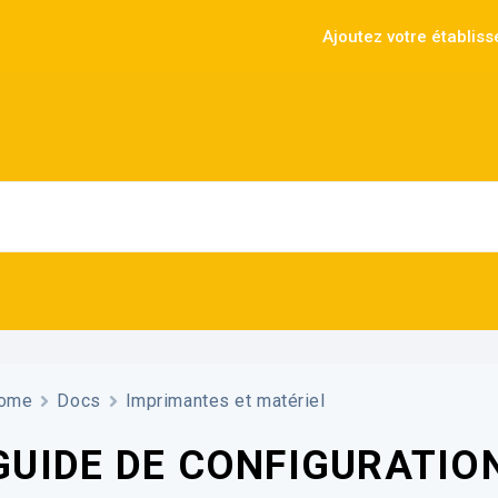
Ajoutez votre établis
ome
Docs
Imprimantes et matériel
GUIDE DE CONFIGURATIO