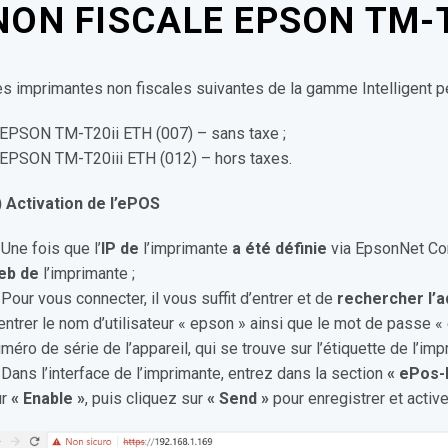
NON FISCALE EPSON TM-
s imprimantes non fiscales suivantes de la gamme Intelligent p
 EPSON TM-T20ii ETH (007) – sans taxe ;
 EPSON TM-T20iii ETH (012) – hors taxes.
) Activation de l’ePOS
 Une fois que l’
IP de
l’imprimante
a été définie
via EpsonNet Con
eb de
l’imprimante ;
 Pour vous connecter, il vous suffit d’entrer et de
rechercher l’a
entrer le nom d’utilisateur « epson » ainsi que le mot de passe 
méro de série de l’appareil, qui se trouve sur l’étiquette de l’imp
 Dans l’interface de l’imprimante, entrez dans la section
« ePos-
r
« Enable »
, puis cliquez sur
« Send »
pour enregistrer et active