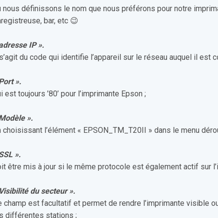
 nous définissons le nom que nous préférons pour notre imprim
registreuse, bar, etc 😉
adresse IP ».
 s’agit du code qui identifie l’appareil sur le réseau auquel il est 
Port ».
i est toujours ’80’ pour l’imprimante Epson ;
 Modèle ».
 choisissant l’élément « EPSON_TM_T20II » dans le menu dérou
SSL ».
it être mis à jour si le même protocole est également actif sur l
Visibilité du secteur ».
 champ est facultatif et permet de rendre l’imprimante visible 
s différentes stations ;