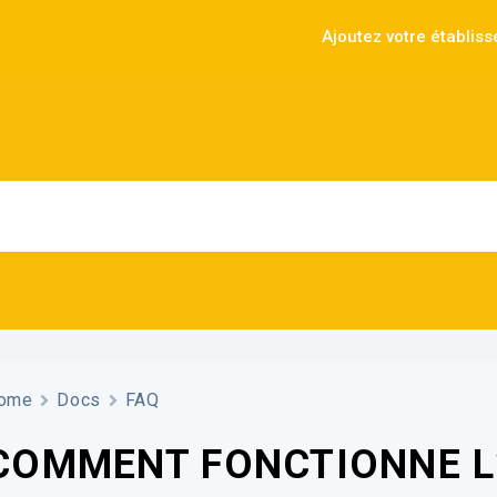
Ajoutez votre établis
ome
Docs
FAQ
COMMENT FONCTIONNE L’