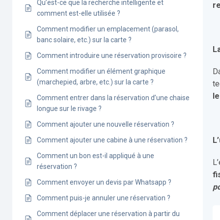
Qu’est-ce que la recherche intelligente et
r
comment est-elle utilisée ?
Comment modifier un emplacement (parasol,
banc solaire, etc.) sur la carte ?
L
Comment introduire une réservation provisoire ?
D
Comment modifier un élément graphique
(marchepied, arbre, etc.) sur la carte ?
te
le
Comment entrer dans la réservation d’une chaise
longue sur le rivage ?
Comment ajouter une nouvelle réservation ?
L
Comment ajouter une cabine à une réservation ?
Comment un bon est-il appliqué à une
L
réservation ?
f
Comment envoyer un devis par Whatsapp ?
p
Comment puis-je annuler une réservation ?
Comment déplacer une réservation à partir du