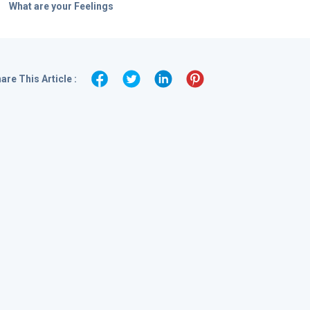
What are your Feelings
are This Article :