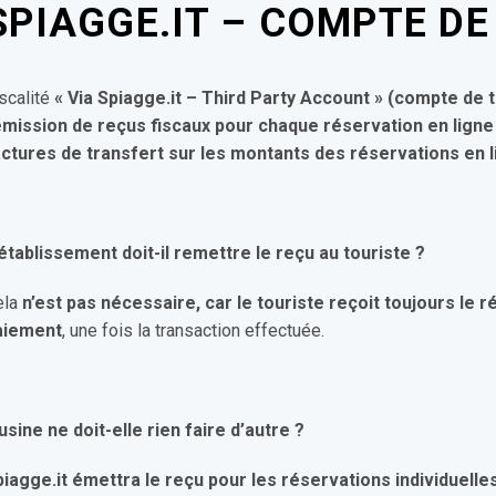
SPIAGGE.IT – COMPTE DE 
scalité
« Via Spiagge.it – Third Party Account » (compte de t
’émission de reçus fiscaux pour chaque réservation en ligne
actures de transfert sur les montants des réservations en l
établissement doit-il remettre le reçu au touriste ?
ela
n’est pas nécessaire, car le touriste reçoit toujours le r
aiement
, une fois la transaction effectuée.
usine ne doit-elle rien faire d’autre ?
piagge.it émettra le reçu pour les réservations individuelles