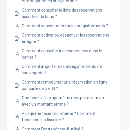
être supprimées du système ?
Comment consulter la liste des réservations
assorties de bons ?
Comment sauvegarder mes enregistrements ?
Comment activer ou désactiver les réservations
en ligne ?
Comment consulter les réservations dans le
panier ?
Comment importer des enregistrements de
sauvegarde ?
Comment rembourser une réservation en ligne
par carte de crédit ?
Que faire si j’ai imprimé un reçu par erreur ou
avec un montant erroné ?
Puis-je me taxer moi-même ? Comment
fonctionne la fiscalité ?
Comment l’entrepôt est-il utilisé ?