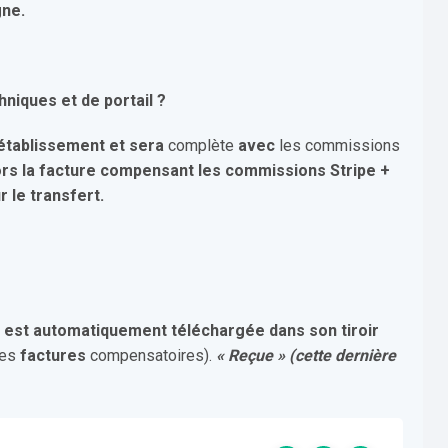
gne.
niques et de portail ?
’établissement et sera
complète
avec
les commissions
ors la facture compensant les commissions Stripe +
r le transfert.
le est automatiquement téléchargée dans son tiroir
les
factures
compensatoires).
« Reçue » (cette dernière