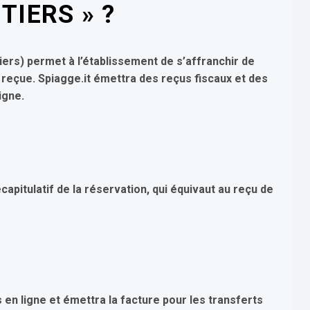
TIERS » ?
iers)
permet à l’établissement de s’affranchir de
 reçue. Spiagge.it émettra des reçus fiscaux et des
igne.
écapitulatif de la réservation, qui équivaut au reçu de
 en ligne et émettra la facture pour les transferts