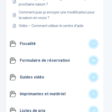
prochaine saison ?
Comment puis-je envoyer une modification pour
la saison en cours ?
Vidéo – Comment utiliser le centre d’aide
Fiscalité
17
Formulaire de réservation
56
Guides vidéo
41
Imprimantes et matériel
11
Listes de prix
13