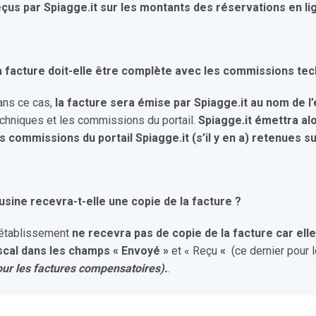
eçus par Spiagge.it sur les montants des réservations en li
a facture doit-elle être complète avec les commissions tech
ans ce cas,
la facture sera émise par Spiagge.it au nom de l
chniques et les commissions du portail.
Spiagge.it émettra al
s commissions du portail Spiagge.it (s’il y en a) retenues su
’usine recevra-t-elle une copie de la facture ?
’établissement
ne recevra pas de copie de la facture car el
iscal dans les champs
« Envoyé »
et « Reçu
«
(ce dernier pour 
our les factures compensatoires).
.