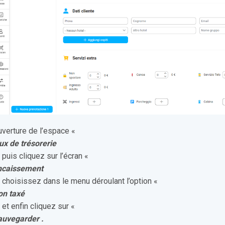
verture de l’espace «
ux de trésorerie
, puis cliquez sur l’écran «
ncaissement
, choisissez dans le menu déroulant l’option «
on taxé
, et enfin cliquez sur «
auvegarder .