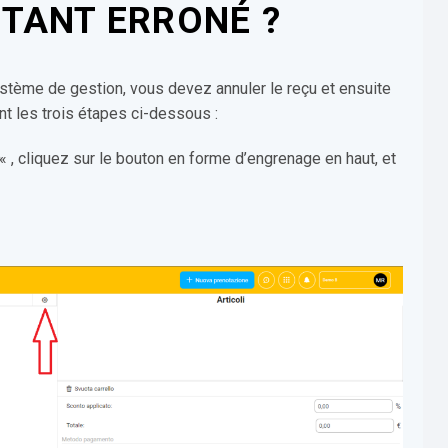
TANT ERRONÉ ?
ystème de gestion, vous devez annuler le reçu et ensuite
ant les trois étapes ci-dessous :
« , cliquez sur le bouton en forme d’engrenage en haut, et