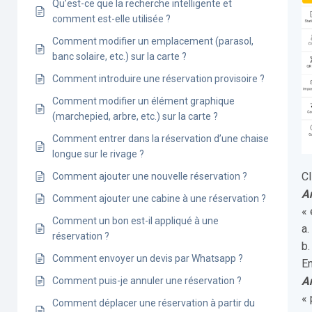
Qu’est-ce que la recherche intelligente et
comment est-elle utilisée ?
Comment modifier un emplacement (parasol,
banc solaire, etc.) sur la carte ?
Comment introduire une réservation provisoire ?
Comment modifier un élément graphique
(marchepied, arbre, etc.) sur la carte ?
Comment entrer dans la réservation d’une chaise
longue sur le rivage ?
Cl
Comment ajouter une nouvelle réservation ?
An
Comment ajouter une cabine à une réservation ?
« 
Comment un bon est-il appliqué à une
a.
réservation ?
b.
Comment envoyer un devis par Whatsapp ?
En
A
Comment puis-je annuler une réservation ?
« 
Comment déplacer une réservation à partir du