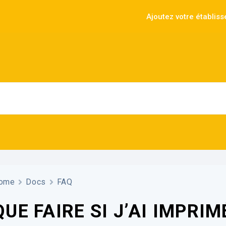
Ajoutez votre établis
ome
Docs
FAQ
QUE FAIRE SI J’AI IMPRI