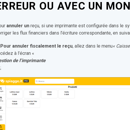
ERREUR OU AVEC UN MON
our
annuler un
reçu, si une imprimante est configurée dans le s
rriger les flux financiers dans l’écriture correspondante, en suiv
.
Pour annuler fiscalement le reçu
, allez dans le menu
« Caisse
cédez à l’écran «
estion de l’imprimante
;