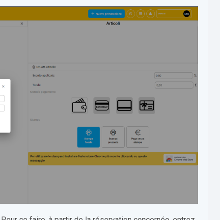
 Pour ce faire, à partir de la réservation concernée, entrez