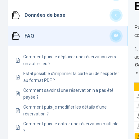
Données de base
6
P
co
FAQ
55
1
ac
Comment puis-je déplacer une réservation vers
un autre lieu ?
G
» 
Est-il possible d’imprimer la carte ou de l’exporter
au format PDF ?
Comment savoir si une réservation n’a pas été
payée ?
Comment puis-je modifier les détails d’une
réservation ?
Comment puis-je entrer une réservation multiple
?