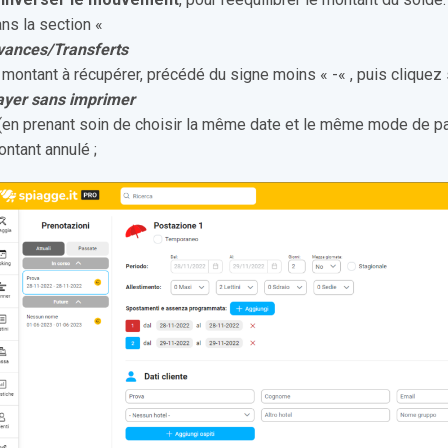
ns la section «
vances/Transferts
 montant à récupérer, précédé du signe moins « -« , puis cliquez
ayer
sans imprimer
(en prenant soin de choisir la même date et le même mode de pa
ntant annulé ;