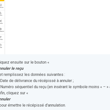
iquez ensuite sur le bouton «
nuler le reçu
et remplissez les données suivantes :
 Date de délivrance du récépissé à annuler ;
 Numéro séquentiel du reçu (en insérant le symbole moins « – » a
fin, cliquez sur «
nnuler
pour émettre le récépissé d’annulation.