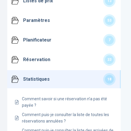
Listes de prix
13
Paramètres
53
Planificateur
7
Réservation
33
Statistiques
18
Comment savoir si une réservation n’a pas été
payée ?
Comment puis-je consulter la liste de toutes les
réservations annulées ?
Comment puis-je consulter la liste des arrivées de