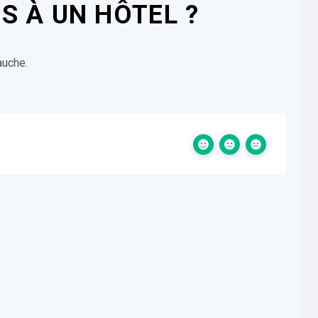
S À UN HÔTEL ?
auche.