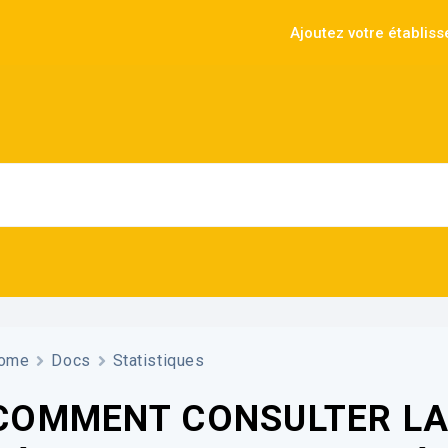
Ajoutez votre établis
ome
Docs
Statistiques
COMMENT CONSULTER LA 