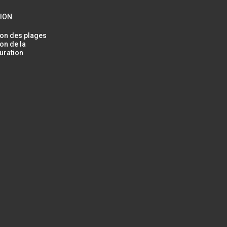
ION
on des plages
on de la
uration