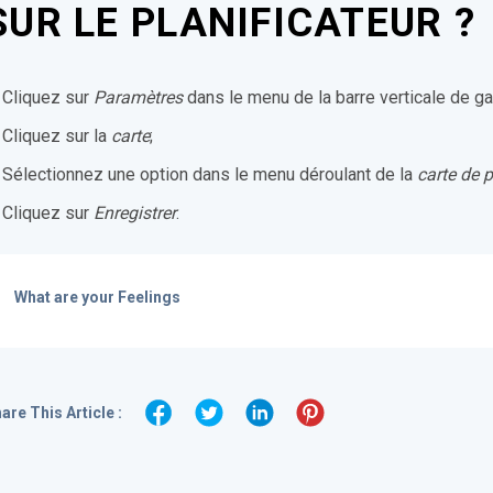
SUR LE PLANIFICATEUR ?
Cliquez sur
Paramètres
dans le menu de la barre verticale de g
Cliquez sur la
carte
;
Sélectionnez une option dans le menu déroulant de la
carte de p
Cliquez sur
Enregistrer
.
What are your Feelings
are This Article :