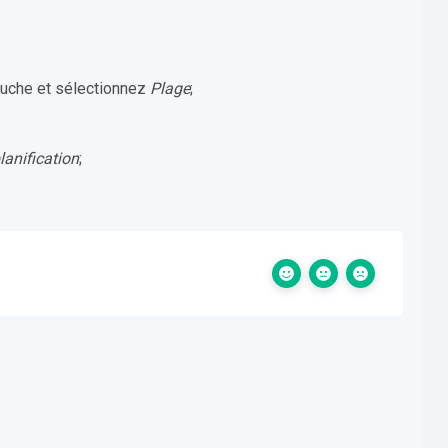
auche et sélectionnez
Plage
;
lanification
;