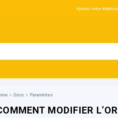
Ajoutez votre établis
ome
Docs
Paramètres
COMMENT MODIFIER L’OR