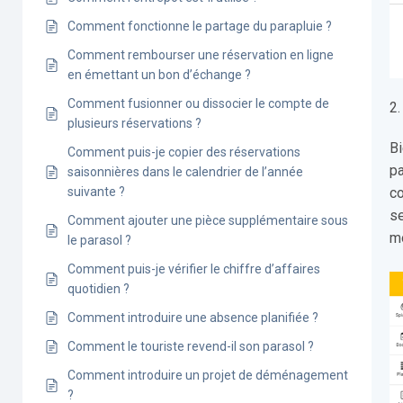
Comment fonctionne le partage du parapluie ?
Comment rembourser une réservation en ligne
en émettant un bon d’échange ?
Comment fusionner ou dissocier le compte de
2.
plusieurs réservations ?
Bi
Comment puis-je copier des réservations
pa
saisonnières dans le calendrier de l’année
suivante ?
co
se
Comment ajouter une pièce supplémentaire sous
mo
le parasol ?
Comment puis-je vérifier le chiffre d’affaires
quotidien ?
Comment introduire une absence planifiée ?
Comment le touriste revend-il son parasol ?
Comment introduire un projet de déménagement
?