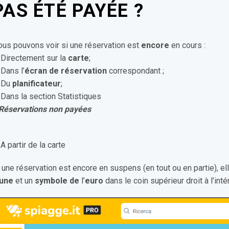
PAS ÉTÉ PAYÉE ?
us pouvons voir si une réservation est
encore
en cours :
 Directement sur la
carte
;
 Dans l’
écran de réservation
correspondant ;
. Du
planificateur
;
 Dans la section Statistiques
 Réservations non payées
 A partir de la carte
 une réservation est encore en suspens (en tout ou en partie), e
aune
et un
symbole de
l’
euro
dans le coin supérieur droit à l’intér