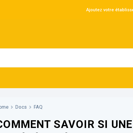
Ajoutez votre établis
ome
Docs
FAQ
COMMENT SAVOIR SI UNE