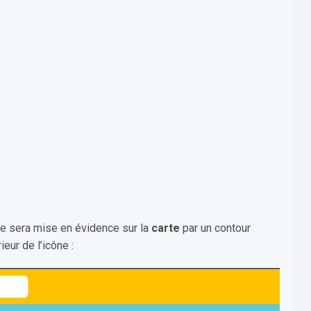
lle sera mise en évidence sur la
carte
par un contour
ieur de l’icône :