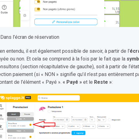
 Dans l’écran de réservation
en entendu, il est également possible de savoir, à partir de l’
écr
yée ou non. Et cela se comprend à la fois par le fait que la
symb
nsultons (section récapitulative de gauche), soit à partir de l’éta
ction paiement (si « NON » signifie qu’il n’est pas entièrement p
ntant de l’élément « Payé ».
« Payé »
et le
Reste »
: