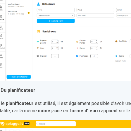
 Du planificateur
 le
planificateur
est utilisé, il est également possible d’avoir un
talité, car la même
icône
jaune en
forme d’
euro
apparaît sur le 