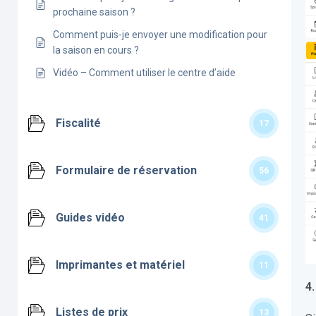
prochaine saison ?
Comment puis-je envoyer une modification pour
la saison en cours ?
Vidéo – Comment utiliser le centre d’aide
Fiscalité
17
Formulaire de réservation
56
Guides vidéo
41
Imprimantes et matériel
11
4
Listes de prix
13