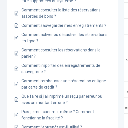
être supprimées du système ?
Comment consulter la liste des réservations
assorties de bons ?
Comment sauvegarder mes enregistrements ?
Comment activer ou désactiver les réservations
en ligne ?
Comment consulter les réservations dans le
panier ?
Comment importer des enregistrements de
sauvegarde ?
Comment rembourser une réservation en ligne
par carte de crédit ?
Que faire si j’ai imprimé un reçu par erreur ou
avec un montant erroné ?
Puis-je me taxer moi-même ? Comment
fonctionne la fiscalité ?
Comment l’entrepôt est-il utilisé ?