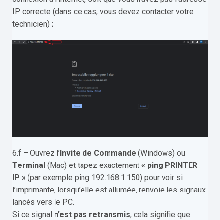
IP correcte (dans ce cas, vous devez contacter votre
technicien) ;
6.f – Ouvrez l’
Invite de Commande
(Windows) ou
Terminal
(Mac) et tapez exactement
« ping PRINTER
IP »
(par exemple ping 192.168.1.150) pour voir si
l’imprimante, lorsqu’elle est allumée, renvoie les signaux
lancés vers le PC.
Si ce signal
n’est pas retransmis
, cela signifie que