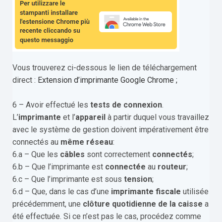
Vous trouverez ci-dessous le lien de téléchargement
direct :
Extension d’imprimante Google Chrome ;
6 – Avoir effectué les
tests de connexion
.
L’
imprimante
et l’
appareil
à partir duquel vous travaillez
avec le système de gestion doivent impérativement être
connectés au
même réseau
:
6.a – Que les
câbles
sont correctement
connectés
;
6.b – Que l’imprimante est
connectée
au
routeur
;
6.c – Que l’imprimante est sous
tension
;
6.d – Que, dans le cas d’une
imprimante fiscale
utilisée
précédemment, une
clôture quotidienne de la caisse
a
été effectuée. Si ce n’est pas le cas, procédez comme