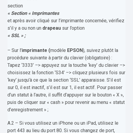
section
« Section « Imprimantes
et après avoir cliqué sur l’imprimante concernée, vérifiez
s’il y a ou non un
drapeau
sur l’option
« SSL » ;
– Sur l’
imprimante
(
modèle
EPSON
), suivez plutôt la
procédure suivante à partir du clavier (obligatoire) :
Tapez ‘3333’ –> appuyez sur la touche ‘key’ du clavier –>
choisissez la fonction ‘S34’ –> cliquez plusieurs fois sur
‘key’ jusqu’à ce que la section ‘SSL’ apparaisse. S’il est
sur 0, il est inactif, s’il est sur 1, il est actif. Pour passer
d’un statut à l’autre, il suffit d’appuyer sur le bouton « X »,
puis de cliquer sur « cash » pour revenir au menu « statut
d’enregistrement » ;
A.2 – Si vous utilisez un iPhone ou un iPad, utilisez le
port 443 au lieu du port 80. Si vous changez de port,