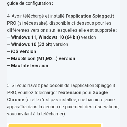
guide de configuration ;
4. Avoir téléchargé et installé
l’application Spiagge.it
PRO
(si nécessaire), disponible ci-dessous pour les
différentes versions sur lesquelles elle est supportée :
–
Windows 11, Windows 10 (64 bit)
version
–
Windows 10 (32 bit
) version
–
iOS version
–
Mac Silicon (M1,M2…) version
–
Mac Intel version
5. Si vous n’avez pas besoin de l’application Spiagge.it
PRO, veuillez télécharger l’
extension
pour
Google
Chrome
(si elle n’est pas installée, une bannière jaune
apparaîtra dans la section de paiement des réservations,
vous invitant à la télécharger).