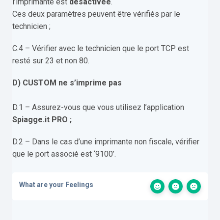
l’imprimante est
désactivée
.
Ces deux paramètres peuvent être vérifiés par le
technicien ;
C.4 – Vérifier avec le technicien que le port TCP est
resté sur 23 et non 80.
D) CUSTOM ne s’imprime pas
D.1 – Assurez-vous que vous utilisez l’application
Spiagge.it PRO ;
D.2 – Dans le cas d’une imprimante non fiscale, vérifier
que le port associé est ‘9100’.
What are your Feelings