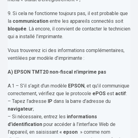
9.
Si cela ne fonctionne toujours pas, il est probable que
la
communication
entre les appareils connectés soit
bloquée
. Là encore, il convient de contacter le technicien
qui a installé l’imprimante.
Vous trouverez ici des informations complémentaires,
ventilées par modèle d’imprimante :
A) EPSON TMT20 non-fiscal n’imprime pas
A.1 – S’il s’agit d’un modèle
EPSON
, et qu’il communique
correctement, vérifiez que le protocole
ePOS
est
actif
:
– Tapez l’adresse
IP
dans la barre d’adresse du
navigateur
;
– Si nécessaire, entrez les
informations
d’identification
pour accéder à l’interface Web de
l’appareil, en saisissant
« epson
» comme nom