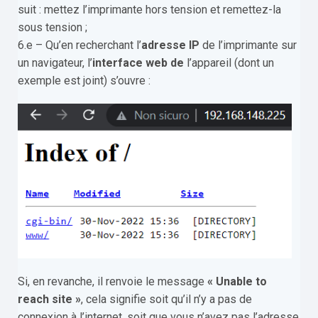
suit : mettez l’imprimante hors tension et remettez-la
sous tension ;
6.e – Qu’en recherchant l’
adresse IP
de l’imprimante sur
un navigateur, l’
interface web de
l’appareil (dont un
exemple est joint) s’ouvre :
Si, en revanche, il renvoie le message
« Unable to
reach site »
, cela signifie soit qu’il n’y a pas de
connexion à l’internet, soit que vous n’avez pas l’adresse