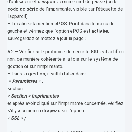
d’utilisateur et
« espon »
comme mot de passe (ou le
code de série
de l’imprimante, visible sur l’étiquette de
l’appareil) ;
– Localisez la section
ePOS-Print
dans le menu de
gauche et vérifiez que l’option ePOS est
activée
,
sauvegardez et mettez à jour la page ;
A.2 – Vérifier si le protocole de sécurité
SSL
est actif ou
non, de manière cohérente à la fois sur le système de
gestion et sur l’imprimante.
– Dans la
gestion
, il suffit d’aller dans
» Paramètres « .
section
« Section « Imprimantes
et après avoir cliqué sur l’imprimante concernée, vérifiez
s’il y a ou non un
drapeau
sur l’option
« SSL » ;