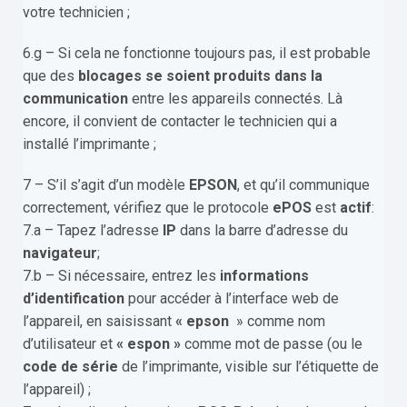
votre technicien ;
6.g – Si cela ne fonctionne toujours pas, il est probable
que des
blocages se soient produits dans la
communication
entre les appareils connectés. Là
encore, il convient de contacter le technicien qui a
installé l’imprimante ;
7 – S’il s’agit d’un modèle
EPSON
, et qu’il communique
correctement, vérifiez que le protocole
ePOS
est
actif
:
7.a – Tapez l’adresse
IP
dans la barre d’adresse du
navigateur
;
7.b – Si nécessaire, entrez les
informations
d’identification
pour accéder à l’interface web de
l’appareil, en saisissant
« epson
» comme nom
d’utilisateur et
« espon »
comme mot de passe (ou le
code de série
de l’imprimante, visible sur l’étiquette de
l’appareil) ;