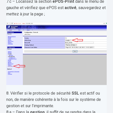
7.c – Localisez la section
ePOS-Print
dans le menu de
gauche et vérifiez que ePOS est
activé
, sauvegardez et
mettez à jour la page ;
8. Vérifier si le protocole de sécurité
SSL
est actif ou
non, de manière cohérente à la fois sur le système de
gestion et sur l’imprimante.
8.a – Dans la
gestion
, il suffit de se rendre dans la