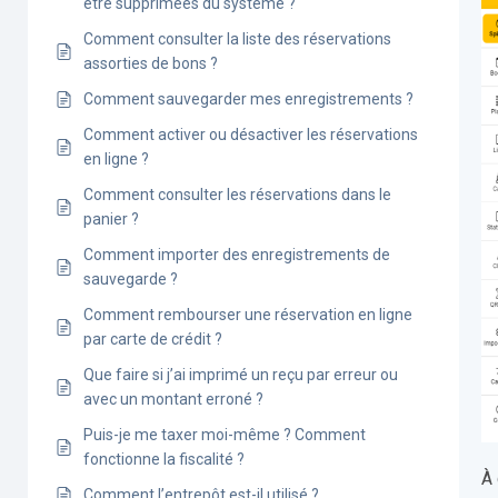
être supprimées du système ?
Comment consulter la liste des réservations
assorties de bons ?
Comment sauvegarder mes enregistrements ?
Comment activer ou désactiver les réservations
en ligne ?
Comment consulter les réservations dans le
panier ?
Comment importer des enregistrements de
sauvegarde ?
Comment rembourser une réservation en ligne
par carte de crédit ?
Que faire si j’ai imprimé un reçu par erreur ou
avec un montant erroné ?
Puis-je me taxer moi-même ? Comment
fonctionne la fiscalité ?
À 
Comment l’entrepôt est-il utilisé ?