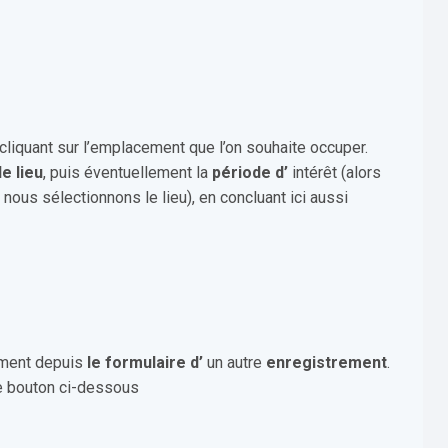
 cliquant sur l’emplacement que l’on souhaite occuper.
le lieu
, puis éventuellement la
période d’
intérêt (alors
nous sélectionnons le lieu), en concluant ici aussi
tement depuis
le
formulaire d’
un autre
enregistrement
.
 le bouton ci-dessous