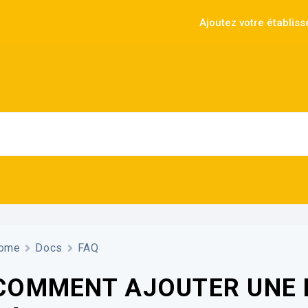
Ajoutez votre établis
ome
Docs
FAQ
COMMENT AJOUTER UNE 