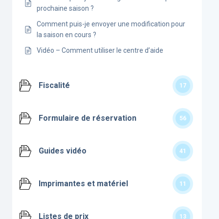
prochaine saison ?
Comment puis-je envoyer une modification pour
la saison en cours ?
Vidéo – Comment utiliser le centre d’aide
Fiscalité
17
Formulaire de réservation
56
Guides vidéo
41
Imprimantes et matériel
11
Listes de prix
13