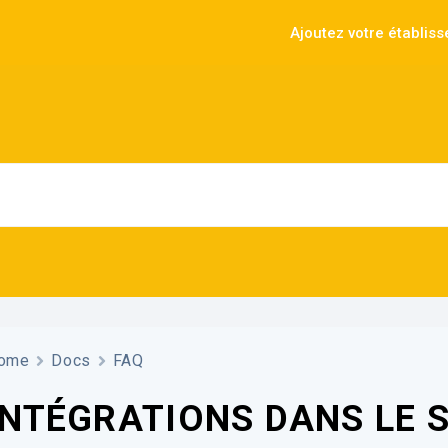
Ajoutez votre établis
ome
Docs
FAQ
INTÉGRATIONS DANS LE 