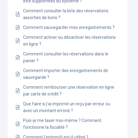
être supprimées du système ?
Comment consulter la liste des réservations
assorties de bons ?
Comment sauvegarder mes enregistrements ?
Comment activer ou désactiver les réservations
en ligne ?
Comment consulter les réservations dans le
panier ?
Comment importer des enregistrements de
sauvegarde ?
Comment rembourser une réservation en ligne
par carte de crédit ?
Que faire si j’ai imprimé un reçu par erreur ou
avec un montant erroné ?
Puis-je me taxer moi-même ? Comment
fonctionne la fiscalité ?
Comment l’entrepôt est-il utilisé ?