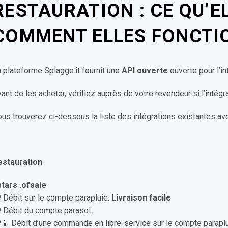
RESTAURATION : CE QU’E
COMMENT ELLES FONCTI
 plateforme Spiagge.it fournit une
API ouverte
ouverte pour l’i
ant de les acheter, vérifiez auprès de votre revendeur si l’intégr
us trouverez ci-dessous la liste des intégrations existantes avec
estauration
stars .ofsale
️ Débit sur le compte parapluie.
Livraison facile
️ Débit du compte parasol.
️📱 Débit d’une commande en libre-service sur le compte paraplu