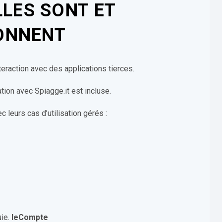
LLES SONT ET
ONNENT
nteraction avec des applications tierces.
ation avec Spiagge.it est incluse.
 leurs cas d’utilisation gérés :
ie.
leCompte