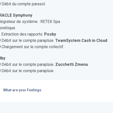
️ Débit du compte parasol.
RACLE Symphony
ntégrateur de système : RETEX Spa
onétique.
 Extraction des rapports.
Posby
️ Débit sur le compte parapluie.
TeamSystem Cash in Cloud
️ Chargement sur le compte collectif.
lby
️ Débit sur le compte parapluie.
Zucchetti Zmenu
️ Débit sur le compte parapluie.
What are your Feelings