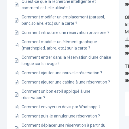
Qu’est-ce que la recherche intelligente et
🍽
comment est-elle utilisée ?
Comment modifier un emplacement (parasol,
O
banc solaire, etc.) sur la carte ?
I
M
Comment introduire une réservation provisoire ?
📊
Comment modifier un élément graphique
🍽
(marchepied, arbre, etc.) sur la carte ?
🍽
Comment entrer dans la réservation d’une chaise
longue sur le rivage ?
Ti
Comment ajouter une nouvelle réservation ?
🍽
🍽
Comment ajouter une cabine à une réservation ?
Comment un bon est-il appliqué à une
réservation ?
Comment envoyer un devis par Whatsapp ?
Comment puis-je annuler une réservation ?
Comment déplacer une réservation à partir du