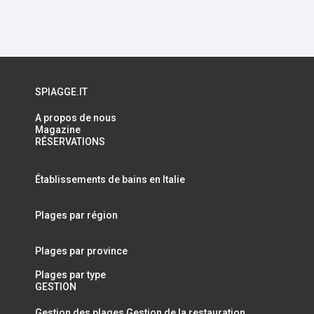
SPIAGGE.IT
A propos de nous
Magazine
RÉSERVATIONS
Établissements de bains en Italie
Plages par région
Plages par province
Plages par type
GESTION
Gestion des plages
Gestion de la restauration