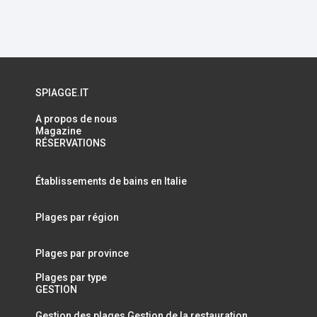
SPIAGGE.IT
A propos de nous
Magazine
RÉSERVATIONS
Établissements de bains en Italie
Plages par région
Plages par province
Plages par type
GESTION
Gestion des plages
Gestion de la restauration