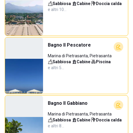
Sabbiosa
·
Cabine
·
Doccia calda
·
e altri 10…
Bagno Il Pescatore
Marina di Pietrasanta, Pietrasanta
Sabbiosa
·
Cabine
·
Piscina
·
e altri 5…
Bagno Il Gabbiano
Marina di Pietrasanta, Pietrasanta
Sabbiosa
·
Cabine
·
Doccia calda
·
e altri 8…