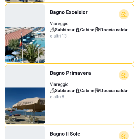
Bagno Excelsior
Viareggio
Sabbiosa
·
Cabine
·
Doccia calda
·
e altri 13…
Bagno Primavera
Viareggio
Sabbiosa
·
Cabine
·
Doccia calda
·
e altri 8…
Bagno Il Sole