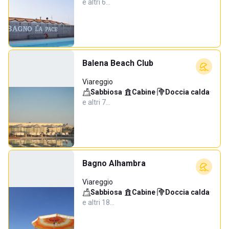
e altri 6…
Balena Beach Club
Viareggio
Sabbiosa
·
Cabine
·
Doccia calda
·
e altri 7…
Bagno Alhambra
Viareggio
Sabbiosa
·
Cabine
·
Doccia calda
·
e altri 18…