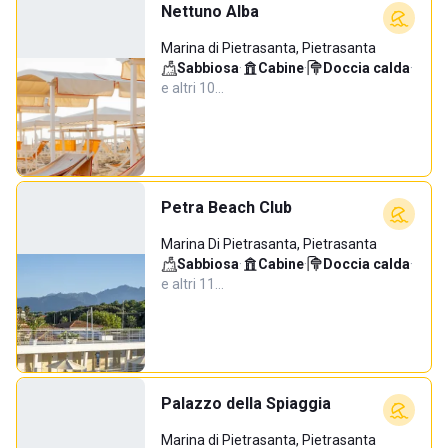
Nettuno Alba
Marina di Pietrasanta, Pietrasanta
Sabbiosa
·
Cabine
·
Doccia calda
·
e altri 10…
Petra Beach Club
Marina Di Pietrasanta, Pietrasanta
Sabbiosa
·
Cabine
·
Doccia calda
·
e altri 11…
Palazzo della Spiaggia
Marina di Pietrasanta, Pietrasanta