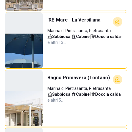
'RE-Mare - La Versiliana
Marina di Pietrasanta, Pietrasanta
Sabbiosa
·
Cabine
·
Doccia calda
·
e altri 13…
Bagno Primavera (Tonfano)
Marina di Pietrasanta, Pietrasanta
Sabbiosa
·
Cabine
·
Doccia calda
·
e altri 5…