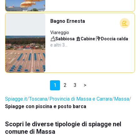
Bagno Ernesta
Viareggio
Sabbiosa
·
Cabine
·
Doccia calda
·
e altri 3…
1
2
3
>
Spiagge.it
Toscana
Provincia di Massa e Carrara
Massa
Spiagge con piscina e posto barca
Scopri le diverse tipologie di spiagge nel
comune di Massa