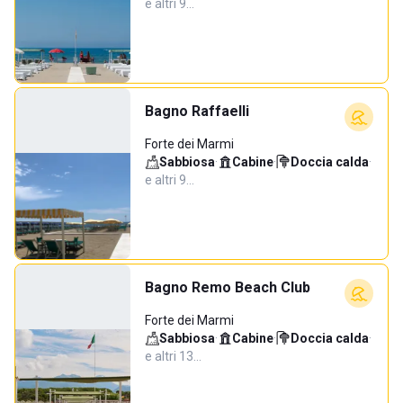
e altri 9…
Bagno Raffaelli
Forte dei Marmi
Sabbiosa
·
Cabine
·
Doccia calda
·
e altri 9…
Bagno Remo Beach Club
Forte dei Marmi
Sabbiosa
·
Cabine
·
Doccia calda
·
e altri 13…