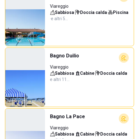
Viareggio
Sabbiosa
·
Doccia calda
·
Piscina
·
e altri 5…
Bagno Duilio
Viareggio
Sabbiosa
·
Cabine
·
Doccia calda
·
e altri 11…
Bagno La Pace
Viareggio
Sabbiosa
·
Cabine
·
Doccia calda
·