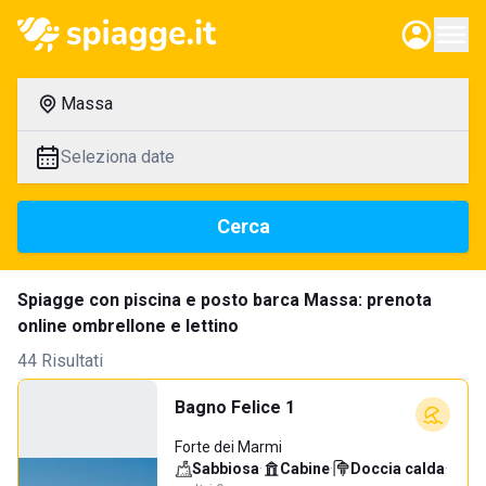
Massa
Seleziona date
Cerca
Spiagge con piscina e posto barca Massa: prenota
online ombrellone e lettino
44 Risultati
Bagno Felice 1
Forte dei Marmi
Sabbiosa
·
Cabine
·
Doccia calda
·