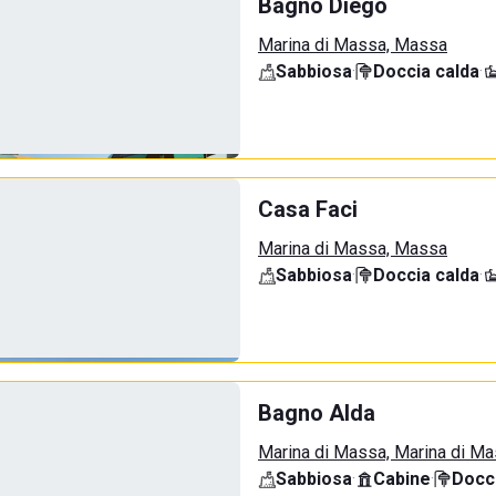
Bagno Diego
Marina di Massa, Massa
Sabbiosa
·
Doccia calda
·
Casa Faci
Marina di Massa, Massa
Sabbiosa
·
Doccia calda
·
Bagno Alda
Marina di Massa, Marina di M
Sabbiosa
·
Cabine
·
Docci