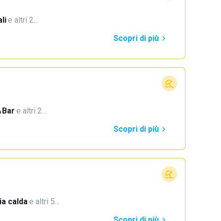
li
·
e altri 2…
Scopri di più
Bar
·
e altri 2…
Scopri di più
a calda
·
e altri 5…
Scopri di più