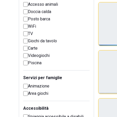
Accesso animali
Doccia calda
Posto barca
WiFi
TV
Giochi da tavolo
Carte
Videogiochi
Piscina
Servizi per famiglie
Animazione
Area giochi
Accessibilità
Spiaggia accessibile a disabili