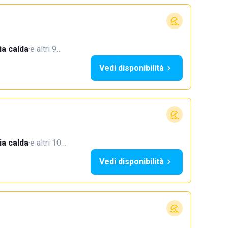
a calda
·
e altri 9…
Vedi disponibilità
a calda
·
e altri 10…
Vedi disponibilità