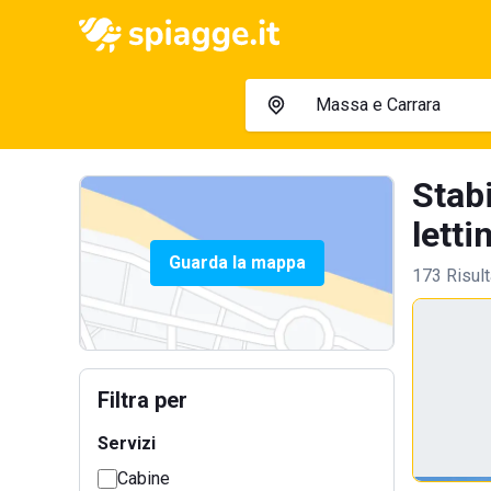
Stab
lettin
Guarda la mappa
173 Risult
Filtra per
Servizi
Cabine