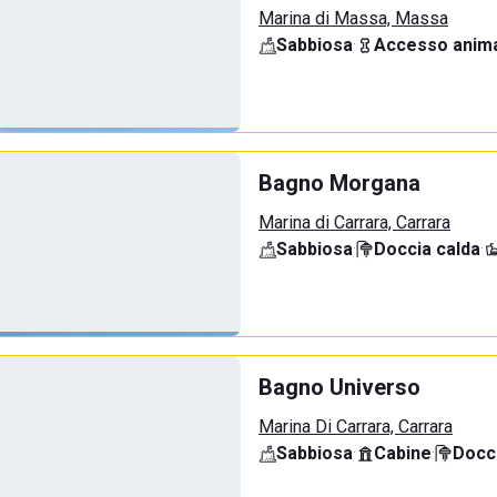
Marina di Massa, Massa
Sabbiosa
·
Accesso anima
Bagno Morgana
Marina di Carrara, Carrara
Sabbiosa
·
Doccia calda
·
Bagno Universo
Marina Di Carrara, Carrara
Sabbiosa
·
Cabine
·
Docci