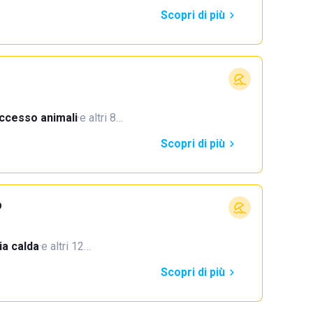
Scopri di più
ccesso animali
·
e altri 8…
Scopri di più
o
a calda
·
e altri 12…
Scopri di più