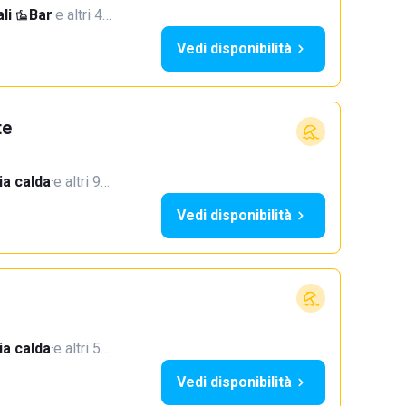
li
·
Bar
·
e altri 4…
Vedi disponibilità
te
a calda
·
e altri 9…
Vedi disponibilità
a calda
·
e altri 5…
Vedi disponibilità