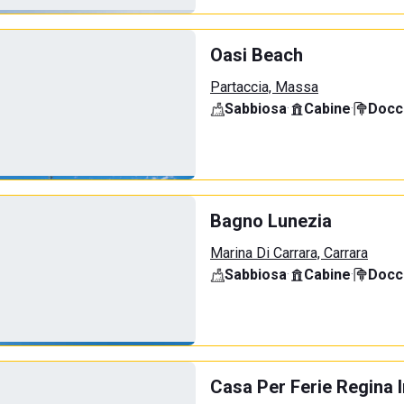
Oasi Beach
Partaccia, Massa
Sabbiosa
·
Cabine
·
Docci
Bagno Lunezia
Marina Di Carrara, Carrara
Sabbiosa
·
Cabine
·
Docci
Casa Per Ferie Regina