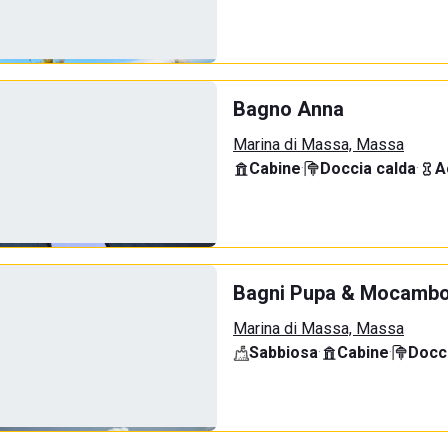
Bagno Anna
Marina di Massa, Massa
Cabine
·
Doccia calda
·
A
Bagni Pupa & Mocamb
Marina di Massa, Massa
Sabbiosa
·
Cabine
·
Docci