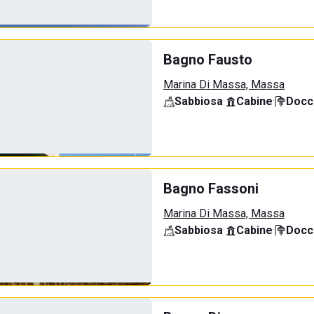
Bagno Fausto
Marina Di Massa, Massa
Sabbiosa
·
Cabine
·
Docci
Bagno Fassoni
Marina Di Massa, Massa
Sabbiosa
·
Cabine
·
Docci