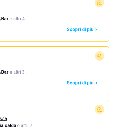
Bar
·
e altri 4…
Scopri di più
Bar
·
e altri 3…
Scopri di più
assa
a calda
·
e altri 7…