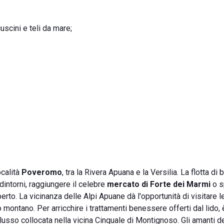
uscini e teli da mare;
località
Poveromo
, tra la Rivera Apuana e la Versilia. La flotta di
dintorni, raggiungere il celebre
mercato di Forte dei Marmi
o s
perto. La vicinanza delle Alpi Apuane dà l'opportunità di visitare 
montano. Per arricchire i trattamenti benessere offerti dal lido, 
 lusso collocata nella vicina Cinquale di Montignoso. Gli amanti de