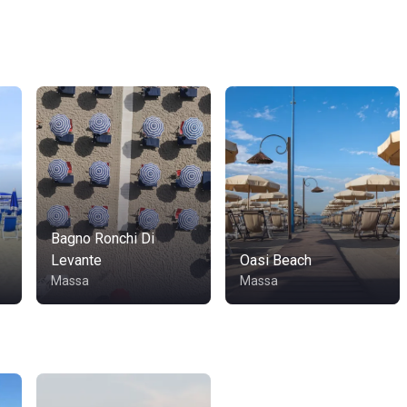
Bagno Ronchi Di
Levante
Oasi Beach
Massa
Massa