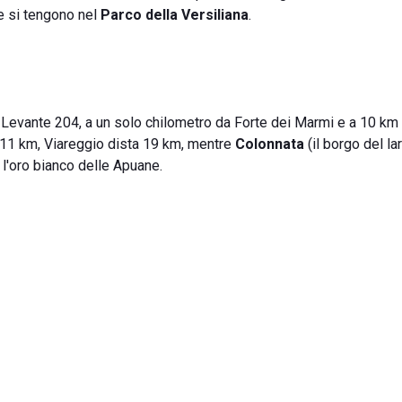
e si tengono nel
Parco della Versiliana
.
 Levante 204, a un solo chilometro da Forte dei Marmi e a 10 km
 11 km, Viareggio dista 19 km, mentre
Colonnata
(il borgo del la
l'oro bianco delle Apuane.