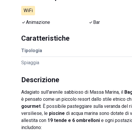
WiFi
Animazione
Bar
Caratteristiche
Tipologia
Spiaggia
Descrizione
Adagiato sull'arenile sabbioso di Massa Marina, il
Ba
è pensato come un piccolo resort dallo stile etnico c
gourmet
. È possibile pasteggiare sulla veranda del 
versiliese, le
piscine
di acqua marina sono dotate di 
allestita con
19 tende e 6 ombrelloni
e ogni postazio
includono: