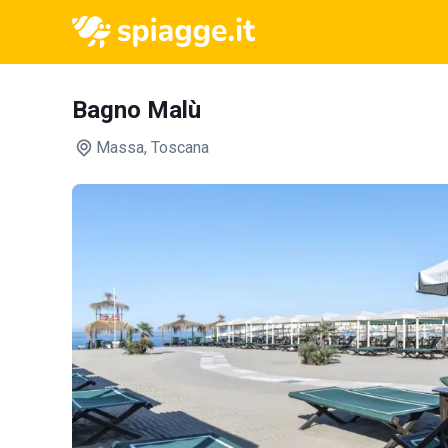
Bagno Malù
Massa
, Toscana