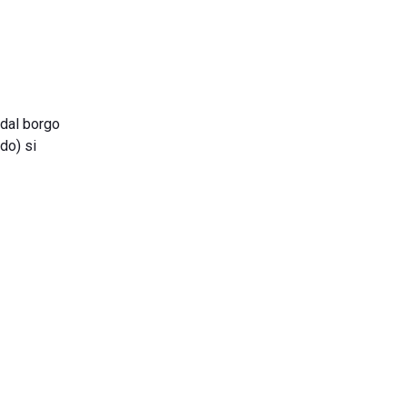
 dal borgo
rdo) si