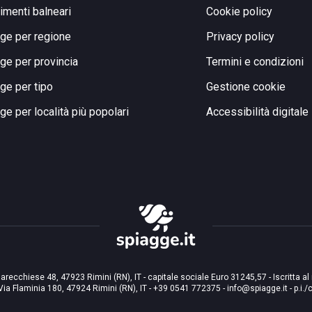
limenti balneari
Cookie policy
ge per regione
Privacy policy
ge per provincia
Termini e condizioni
ge per tipo
Gestione cookie
ge per località più popolari
Accessibilità digitale
arecchiese 48, 47923 Rimini (RN), IT - capitale sociale Euro 31245,57 - Iscritta al
Via Flaminia 180, 47924 Rimini (RN), IT
-
+39 0541 772375
-
info@spiagge.it
- p.i