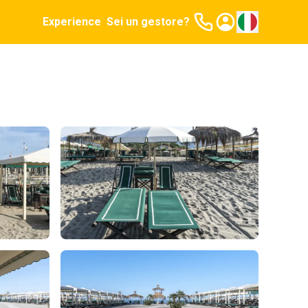
Experience
Sei un gestore?