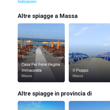
Indicazioni
Altre spiagge a Massa
Casa Per Ferie Regina
Immacolata
Il Pioppo
Massa
Massa
Altre spiagge in provincia di