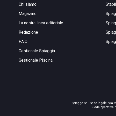
Chi siamo
Stabi
Magazine
Spiag
La nostra linea editoriale
Spiag
Redazione
Spiag
F.A.Q.
Spiag
Gestionale Spiaggia
Gestionale Piscina
Spiagge Srl - Sede legale: Via M
Sede operativa: 