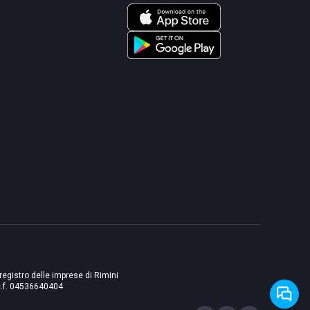
 registro delle imprese di Rimini
./c.f. 04536640404