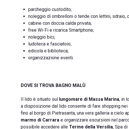
parcheggio custodito;
noleggio di ombrelloni o tende con lettini, sdraio, c
cabine con doccia calda privata;
free Wi-Fi e ricarica Smartphone;
noleggio bici;
ludoteca e fasciatoio;
edicola e biblioteca;
organizzazione eventi.
DOVE SI TROVA BAGNO MALÙ
Il lido è situato sul
lungomare di Massa Marina
, in 
a disposizione dal lido consente di fare shopping nei 
fino al borgo di Pietrasanta, una vera galleria a cielo a
marmo di Carrara
e organizzare escursioni nel parco 
possibile accedere alle
Terme della Versilia
, Spa di