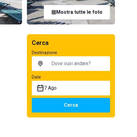
Mostra tutte le foto
Cerca
Destinazione
Date
7 Ago
Cerca