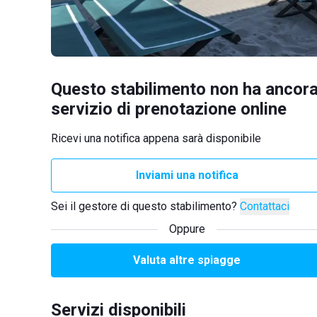
Questo stabilimento non ha ancora
servizio di prenotazione online
Ricevi una notifica appena sarà disponibile
Inviami una notifica
Sei il gestore di questo stabilimento?
Contattaci
Oppure
Valuta altre spiagge
Servizi disponibili