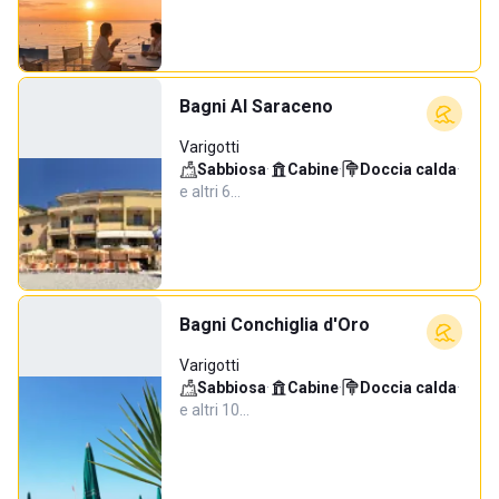
Bagni Al Saraceno
Varigotti
Sabbiosa
·
Cabine
·
Doccia calda
·
e altri 6…
Bagni Conchiglia d'Oro
Varigotti
Sabbiosa
·
Cabine
·
Doccia calda
·
e altri 10…