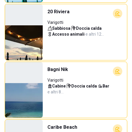
20 Riviera
Varigotti
Sabbiosa
·
Doccia calda
·
Accesso animali
·
e altri 12…
Bagni Nik
Varigotti
Cabine
·
Doccia calda
·
Bar
·
e altri 8…
Caribe Beach