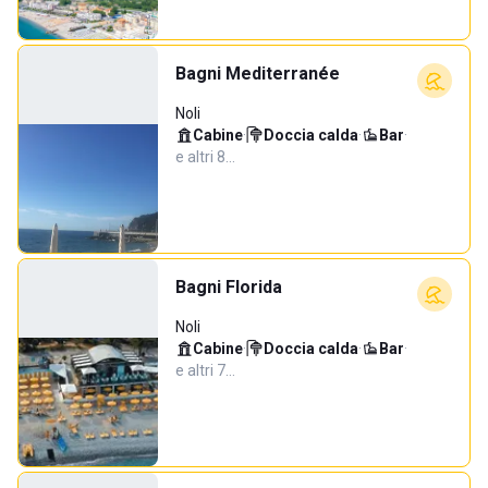
Bagni Mediterranée
Noli
Cabine
·
Doccia calda
·
Bar
·
e altri 8…
Bagni Florida
Noli
Cabine
·
Doccia calda
·
Bar
·
e altri 7…