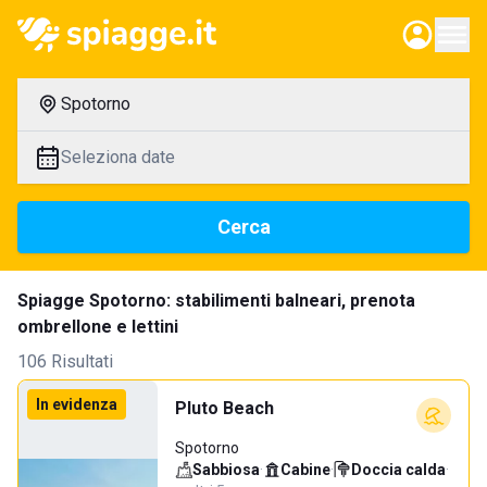
Spotorno
Seleziona date
Cerca
Spiagge Spotorno: stabilimenti balneari, prenota
ombrellone e lettini
106 Risultati
In evidenza
Pluto Beach
Spotorno
Sabbiosa
·
Cabine
·
Doccia calda
·