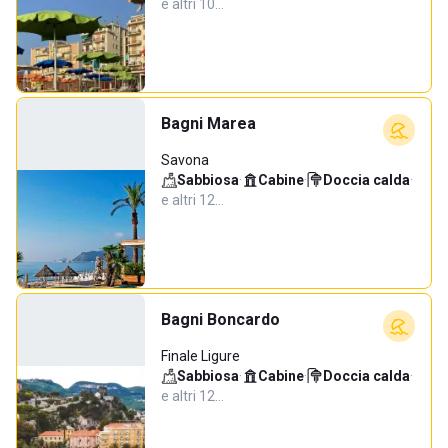
e altri 10…
Bagni Marea
Savona
Sabbiosa
·
Cabine
·
Doccia calda
·
e altri 12…
Bagni Boncardo
Finale Ligure
Sabbiosa
·
Cabine
·
Doccia calda
·
e altri 12…