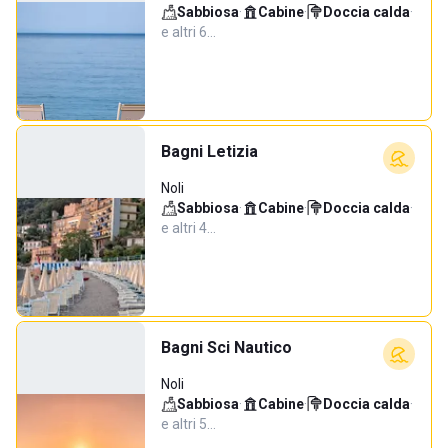
Sabbiosa
·
Cabine
·
Doccia calda
·
e altri 6…
Bagni Letizia
Noli
Sabbiosa
·
Cabine
·
Doccia calda
·
e altri 4…
Bagni Sci Nautico
Noli
Sabbiosa
·
Cabine
·
Doccia calda
·
e altri 5…