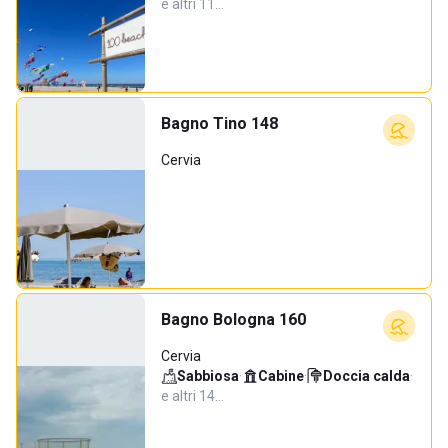
e altri 11…
Bagno Tino 148
Cervia
Bagno Bologna 160
Cervia
Sabbiosa
·
Cabine
·
Doccia calda
·
e altri 14…