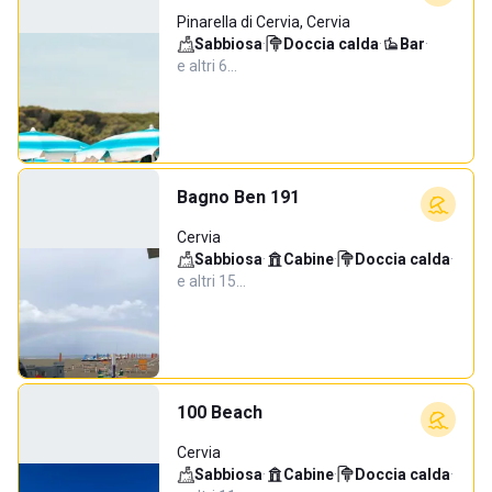
Pinarella di Cervia, Cervia
Sabbiosa
·
Doccia calda
·
Bar
·
e altri 6…
Bagno Ben 191
Cervia
Sabbiosa
·
Cabine
·
Doccia calda
·
e altri 15…
100 Beach
Cervia
Sabbiosa
·
Cabine
·
Doccia calda
·