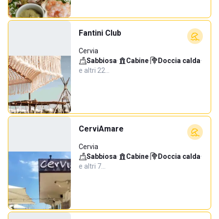
Fantini Club
Cervia
Sabbiosa
·
Cabine
·
Doccia calda
·
e altri 22…
CerviAmare
Cervia
Sabbiosa
·
Cabine
·
Doccia calda
·
e altri 7…