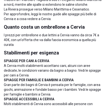
a nord, mentre alle spalle si estendono le saline storiche.
La Riviera prosegue verso
Milano Marittima
e
Cesenatico
.
Per approfondire, leggi le nostre guide alle
spiagge più belle di
Cervia
e a
cosa vedere a Cervia
.
Quanto costa un ombrellone a Cervia
I prezzi per ombrellone e due lettini a Cervia vanno da circa 7€ a
40€, con un'offerta che va dalla fascia economica a quella più
curata.
Stabilimenti per esigenza
SPIAGGE PER CANI A CERVIA
A Cervia molti stabilimenti accettano cani, alcuni con aree
dedicate; le condizioni variano da bagno a bagno. Vedi le
spiagge
per cani a Cervia
.
SPIAGGE PER FAMIGLIE E BAMBINI A CERVIA
Gran parte dei bagni di Cervia è pensata per le famiglie, con area
giochi, animazione e fondale basso per i bambini. Vedi le
spiagge
per famiglie e bambini a Cervia
.
SPIAGGE ACCESSIBILI A CERVIA
Molti stabilimenti di Cervia sono accessibili alle persone con