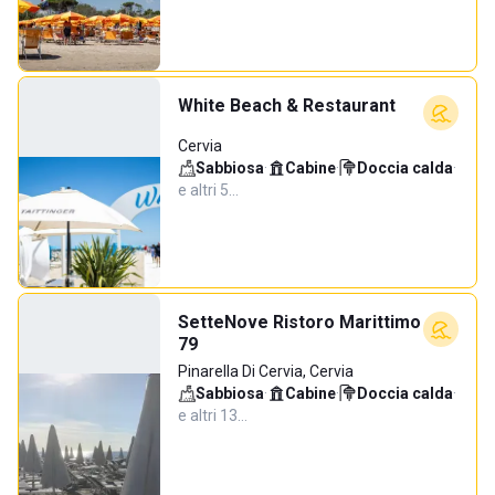
White Beach & Restaurant
Cervia
Sabbiosa
·
Cabine
·
Doccia calda
·
e altri 5…
SetteNove Ristoro Marittimo
79
Pinarella Di Cervia, Cervia
Sabbiosa
·
Cabine
·
Doccia calda
·
e altri 13…