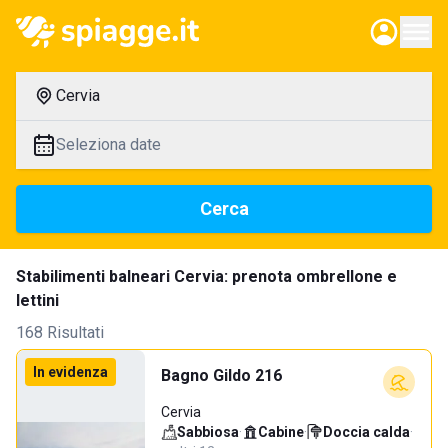
Cervia
Seleziona date
Cerca
Stabilimenti balneari Cervia: prenota ombrellone e
lettini
168 Risultati
In evidenza
Bagno Gildo 216
Cervia
Sabbiosa
·
Cabine
·
Doccia calda
·