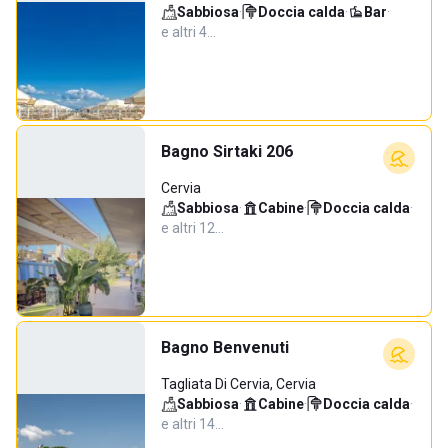
Sabbiosa
·
Doccia calda
·
Bar
·
e altri 4…
Bagno Sirtaki 206
Cervia
Sabbiosa
·
Cabine
·
Doccia calda
·
e altri 12…
Bagno Benvenuti
Tagliata Di Cervia, Cervia
Sabbiosa
·
Cabine
·
Doccia calda
·
e altri 14…