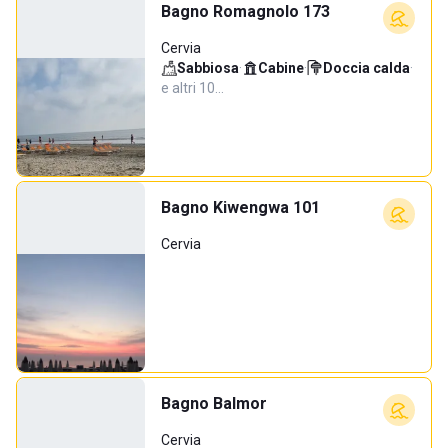
Bagno Romagnolo 173
Cervia
Sabbiosa
·
Cabine
·
Doccia calda
·
e altri 10…
Bagno Kiwengwa 101
Cervia
Bagno Balmor
Cervia