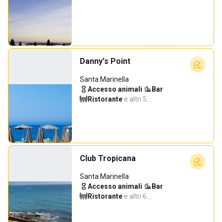
Danny's Point
Santa Marinella
Accesso animali
·
Bar
·
Ristorante
·
e altri 5…
Club Tropicana
Santa Marinella
Accesso animali
·
Bar
·
Ristorante
·
e altri 6…