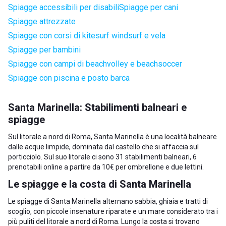
Spiagge accessibili per disabili
Spiagge per cani
Spiagge attrezzate
Spiagge con corsi di kitesurf windsurf e vela
Spiagge per bambini
Spiagge con campi di beachvolley e beachsoccer
Spiagge con piscina e posto barca
Santa Marinella: Stabilimenti balneari e
spiagge
Sul litorale a nord di Roma, Santa Marinella è una località balneare
dalle acque limpide, dominata dal castello che si affaccia sul
porticciolo. Sul suo litorale ci sono 31 stabilimenti balneari, 6
prenotabili online a partire da 10€ per ombrellone e due lettini.
Le spiagge e la costa di Santa Marinella
Le spiagge di Santa Marinella alternano sabbia, ghiaia e tratti di
scoglio, con piccole insenature riparate e un mare considerato tra i
più puliti del litorale a nord di Roma. Lungo la costa si trovano