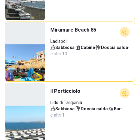
Miramare Beach 85
Ladispoli
Sabbiosa
·
Cabine
·
Doccia calda
·
e altri 10…
Il Porticciolo
Lido di Tarquinia
Sabbiosa
·
Doccia calda
·
Bar
·
e altri 1…