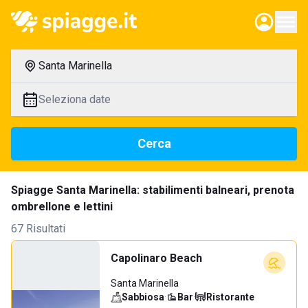
Santa Marinella
Seleziona date
Cerca
Spiagge Santa Marinella: stabilimenti balneari, prenota
ombrellone e lettini
67 Risultati
Capolinaro Beach
Santa Marinella
Sabbiosa
·
Bar
·
Ristorante