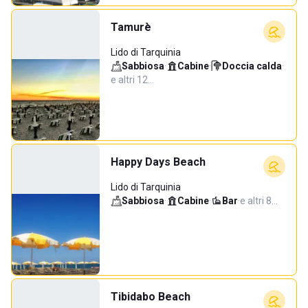
Tamurè
Lido di Tarquinia
Sabbiosa
·
Cabine
·
Doccia calda
·
e altri 12…
Happy Days Beach
Lido di Tarquinia
Sabbiosa
·
Cabine
·
Bar
·
e altri 8…
Tibidabo Beach