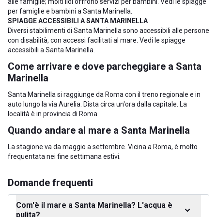
alle famiglie; molti lidi offrono servizi per bambini. Vedi le
spiagge
per famiglie e bambini a Santa Marinella
.
SPIAGGE ACCESSIBILI A SANTA MARINELLA
Diversi stabilimenti di Santa Marinella sono accessibili alle persone
con disabilità, con accessi facilitati al mare. Vedi le
spiagge
accessibili a Santa Marinella
.
Come arrivare e dove parcheggiare a Santa
Marinella
Santa Marinella si raggiunge da Roma con il treno regionale e in
auto lungo la via Aurelia. Dista circa un'ora dalla capitale. La
località è in
provincia di Roma
.
Quando andare al mare a Santa Marinella
La stagione va da maggio a settembre. Vicina a Roma, è molto
frequentata nei fine settimana estivi.
Domande frequenti
Com'è il mare a Santa Marinella? L'acqua è
pulita?