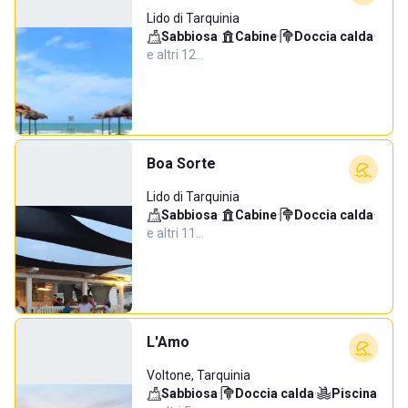
Lido di Tarquinia
Sabbiosa
·
Cabine
·
Doccia calda
·
e altri 12…
Boa Sorte
Lido di Tarquinia
Sabbiosa
·
Cabine
·
Doccia calda
·
e altri 11…
L'Amo
Voltone, Tarquinia
Sabbiosa
·
Doccia calda
·
Piscina