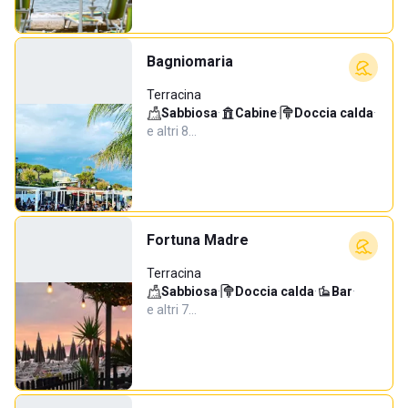
Bagniomaria
Terracina
Sabbiosa
·
Cabine
·
Doccia calda
·
e altri 8…
Fortuna Madre
Terracina
Sabbiosa
·
Doccia calda
·
Bar
·
e altri 7…