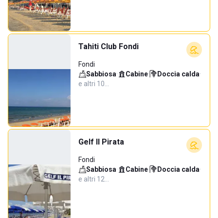
Tahiti Club Fondi
Fondi
Sabbiosa
·
Cabine
·
Doccia calda
·
e altri 10…
Gelf Il Pirata
Fondi
Sabbiosa
·
Cabine
·
Doccia calda
·
e altri 12…