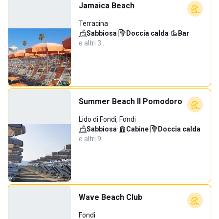
Jamaica Beach
Terracina
Sabbiosa
·
Doccia calda
·
Bar
·
e altri 3…
Summer Beach Il Pomodoro
Lido di Fondi, Fondi
Sabbiosa
·
Cabine
·
Doccia calda
·
e altri 9…
Wave Beach Club
Fondi