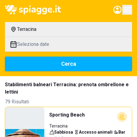
Terracina
Seleziona date
Cerca
Stabilimenti balneari Terracina: prenota ombrellone e
lettini
79 Risultati
Sporting Beach
Terracina
Sabbiosa
·
Accesso animali
·
Bar
·