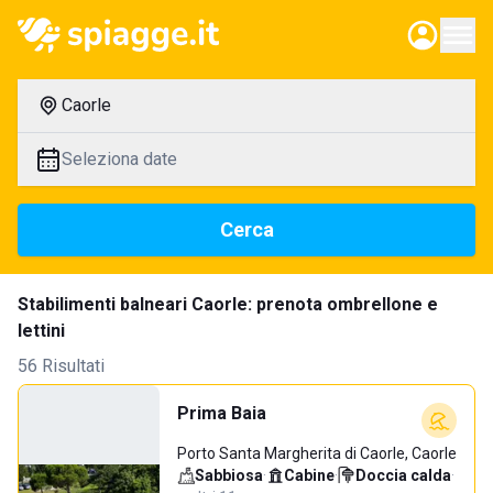
Caorle
Seleziona date
Cerca
Stabilimenti balneari Caorle: prenota ombrellone e
lettini
56 Risultati
Prima Baia
Porto Santa Margherita di Caorle, Caorle
Sabbiosa
·
Cabine
·
Doccia calda
·