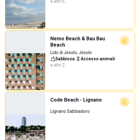
e altri 6…
Nemo Beach & Bau Bau
Beach
Lido di Jesolo, Jesolo
Sabbiosa
·
Accesso animali
·
e altri 2…
Code Beach - Lignano
Lignano Sabbiadoro