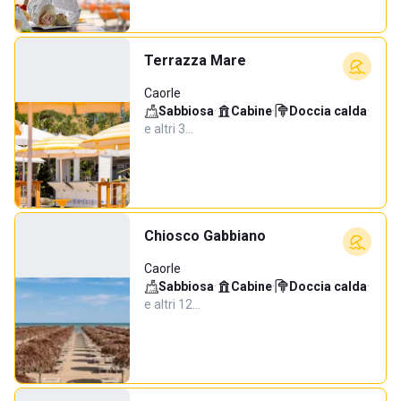
Terrazza Mare
Caorle
Sabbiosa
·
Cabine
·
Doccia calda
·
e altri 3…
Chiosco Gabbiano
Caorle
Sabbiosa
·
Cabine
·
Doccia calda
·
e altri 12…