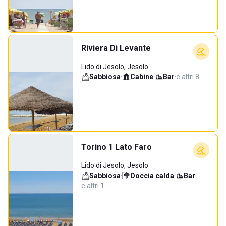
Riviera Di Levante
Lido di Jesolo, Jesolo
Sabbiosa
·
Cabine
·
Bar
·
e altri 8…
Torino 1 Lato Faro
Lido di Jesolo, Jesolo
Sabbiosa
·
Doccia calda
·
Bar
·
e altri 1…