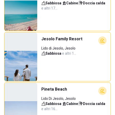
Sabbiosa
·
Cabine
·
Doccia calda
·
e altri 17…
Jesolo Family Resort
Lido di Jesolo, Jesolo
Sabbiosa
·
e altri 1…
Pineta Beach
Lido Di Jesolo, Jesolo
Sabbiosa
·
Cabine
·
Doccia calda
·
e altri 16…