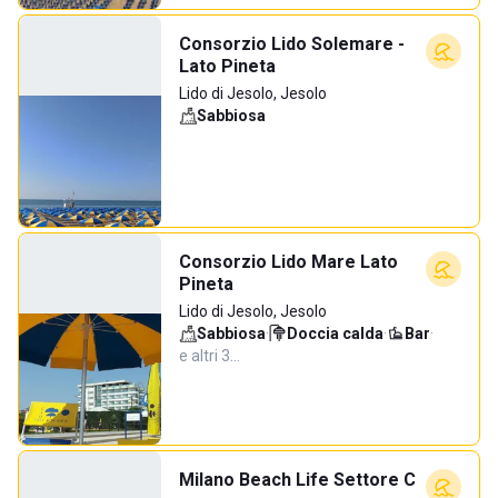
Consorzio Lido Solemare -
Lato Pineta
Lido di Jesolo, Jesolo
Sabbiosa
Consorzio Lido Mare Lato
Pineta
Lido di Jesolo, Jesolo
Sabbiosa
·
Doccia calda
·
Bar
·
e altri 3…
Milano Beach Life Settore C