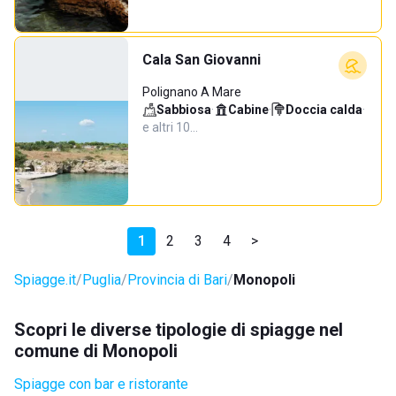
Cala San Giovanni
Polignano A Mare
Sabbiosa
·
Cabine
·
Doccia calda
·
e altri 10…
1
2
3
4
>
Spiagge.it
Puglia
Provincia di Bari
Monopoli
Scopri le diverse tipologie di spiagge nel
comune di Monopoli
Spiagge con bar e ristorante