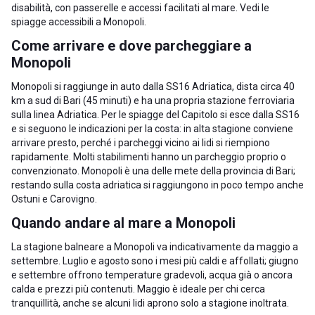
disabilità, con passerelle e accessi facilitati al mare. Vedi le
spiagge accessibili a Monopoli
.
Come arrivare e dove parcheggiare a
Monopoli
Monopoli si raggiunge in auto dalla SS16 Adriatica, dista circa 40
km a sud di Bari (45 minuti) e ha una propria stazione ferroviaria
sulla linea Adriatica. Per le spiagge del Capitolo si esce dalla SS16
e si seguono le indicazioni per la costa: in alta stagione conviene
arrivare presto, perché i parcheggi vicino ai lidi si riempiono
rapidamente. Molti stabilimenti hanno un parcheggio proprio o
convenzionato. Monopoli è una delle mete della
provincia di Bari
;
restando sulla costa adriatica si raggiungono in poco tempo anche
Ostuni
e
Carovigno
.
Quando andare al mare a Monopoli
La stagione balneare a Monopoli va indicativamente da maggio a
settembre. Luglio e agosto sono i mesi più caldi e affollati; giugno
e settembre offrono temperature gradevoli, acqua già o ancora
calda e prezzi più contenuti. Maggio è ideale per chi cerca
tranquillità, anche se alcuni lidi aprono solo a stagione inoltrata.