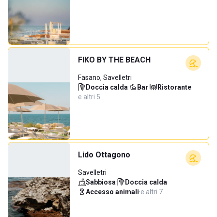
FIKO BY THE BEACH
Fasano, Savelletri
Doccia calda
·
Bar
·
Ristorante
·
e altri 5…
Lido Ottagono
Savelletri
Sabbiosa
·
Doccia calda
·
Accesso animali
·
e altri 7…