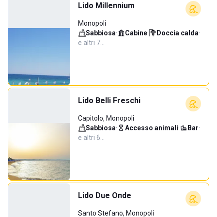
Lido Millennium
Monopoli
Sabbiosa
·
Cabine
·
Doccia calda
·
e altri 7…
Lido Belli Freschi
Capitolo, Monopoli
Sabbiosa
·
Accesso animali
·
Bar
·
e altri 6…
Lido Due Onde
Santo Stefano, Monopoli