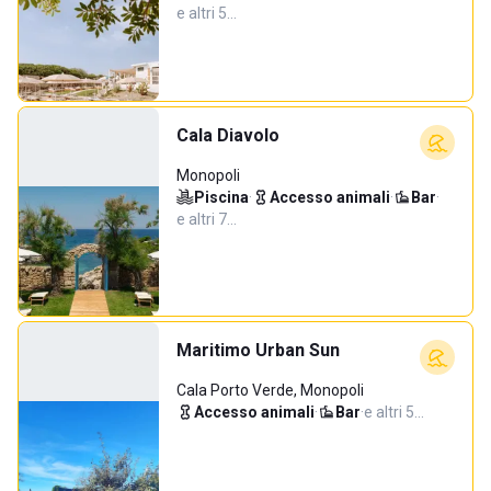
e altri 5…
Cala Diavolo
Monopoli
Piscina
·
Accesso animali
·
Bar
·
e altri 7…
Maritimo Urban Sun
Cala Porto Verde, Monopoli
Accesso animali
·
Bar
·
e altri 5…