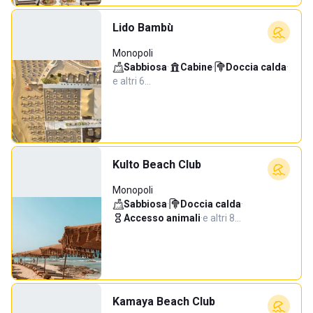
Lido Bambù
Monopoli
Sabbiosa
·
Cabine
·
Doccia calda
·
e altri 6…
Kulto Beach Club
Monopoli
Sabbiosa
·
Doccia calda
·
Accesso animali
·
e altri 8…
Kamaya Beach Club