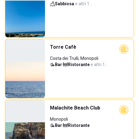
Sabbiosa
·
e altri 1…
Torre Cafè
Costa dei Trulli, Monopoli
Bar
·
Ristorante
·
e altri 1…
Malachite Beach Club
Monopoli
Bar
·
Ristorante