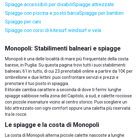
Spiagge accessibili per disabili
Spiagge attrezzate
Spiagge con piscina e posto barca
Spiagge per bambini
Spiagge per cani
Spiagge con corsi di kitesurf windsurf e vela
Monopoli: Stabilimenti balneari e spiagge
Monopoli è una delle località di mare più frequentate della costa
barese, in
Puglia
. Su questa pagina trovi tutti i suoi stabilimenti
balneari, 61 in tutto, di cui 23 prenotabili online a partire da 10€ per
ombrellone e due lettini: puoi confrontare servizi e prezzi e
prenotare il tuo posto in spiaggia.
Il litorale cambia carattere a seconda di dove ti fermi: lunghe
spiagge sabbiose nella zona del Capitolo, a sud, e calette rocciose
con piccole insenature vicino al centro storico. Puoi scegliere un
lido attrezzato con ogni comfort oppure una caletta più riservata
tra le rocce.
Le spiagge e la costa di Monopoli
La costa di Monopoli alterna piccole calette nascoste a lunghe