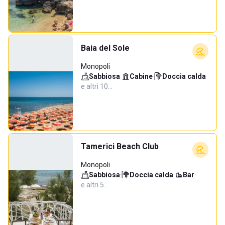
Baia del Sole
Monopoli
Sabbiosa
·
Cabine
·
Doccia calda
·
e altri 10…
Tamerici Beach Club
Monopoli
Sabbiosa
·
Doccia calda
·
Bar
·
e altri 5…