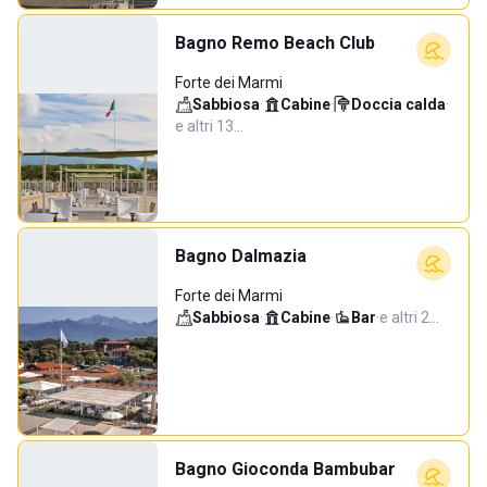
Bagno Remo Beach Club
Forte dei Marmi
Sabbiosa
·
Cabine
·
Doccia calda
·
e altri 13…
Bagno Dalmazia
Forte dei Marmi
Sabbiosa
·
Cabine
·
Bar
·
e altri 2…
Bagno Gioconda Bambubar