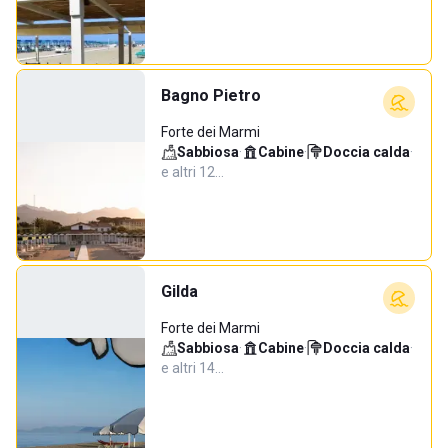
Bagno Pietro
Forte dei Marmi
Sabbiosa
·
Cabine
·
Doccia calda
·
e altri 12…
Gilda
Forte dei Marmi
Sabbiosa
·
Cabine
·
Doccia calda
·
e altri 14…