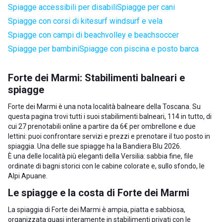
Spiagge accessibili per disabili
Spiagge per cani
Spiagge con corsi di kitesurf windsurf e vela
Spiagge con campi di beachvolley e beachsoccer
Spiagge per bambini
Spiagge con piscina e posto barca
Forte dei Marmi: Stabilimenti balneari e
spiagge
Forte dei Marmi è una nota località balneare della
Toscana
. Su
questa pagina trovi tutti i suoi stabilimenti balneari, 114 in tutto, di
cui 27 prenotabili online a partire da 6€ per ombrellone e due
lettini: puoi confrontare servizi e prezzi e prenotare il tuo posto in
spiaggia. Una delle sue spiagge ha la Bandiera Blu 2026.
È una delle località più eleganti della Versilia: sabbia fine, file
ordinate di bagni storici con le cabine colorate e, sullo sfondo, le
Alpi Apuane.
Le spiagge e la costa di Forte dei Marmi
La spiaggia di Forte dei Marmi è ampia, piatta e sabbiosa,
organizzata quasi interamente in stabilimenti privati con le