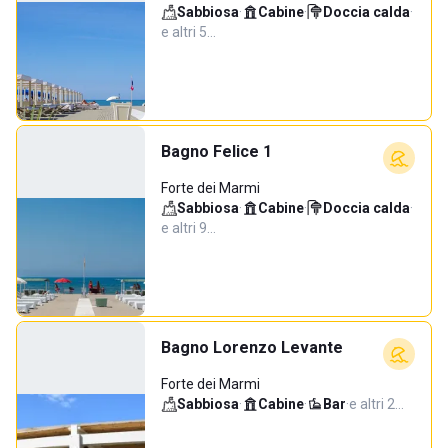
Sabbiosa
·
Cabine
·
Doccia calda
·
e altri 5…
Bagno Felice 1
Forte dei Marmi
Sabbiosa
·
Cabine
·
Doccia calda
·
e altri 9…
Bagno Lorenzo Levante
Forte dei Marmi
Sabbiosa
·
Cabine
·
Bar
·
e altri 2…