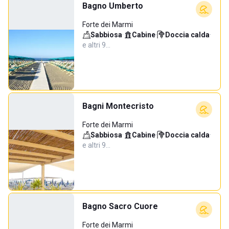
Bagno Umberto
Forte dei Marmi
Sabbiosa
·
Cabine
·
Doccia calda
·
e altri 9…
Bagni Montecristo
Forte dei Marmi
Sabbiosa
·
Cabine
·
Doccia calda
·
e altri 9…
Bagno Sacro Cuore
Forte dei Marmi