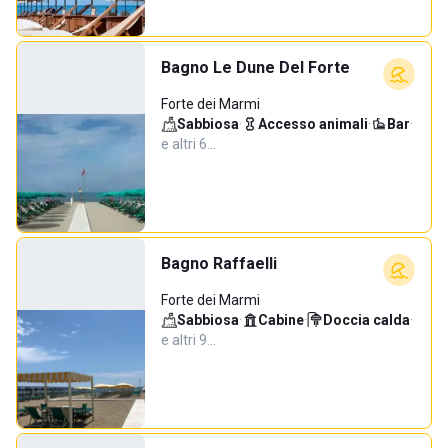
Bagno Le Dune Del Forte
Forte dei Marmi
Sabbiosa
·
Accesso animali
·
Bar
·
e altri 6…
Bagno Raffaelli
Forte dei Marmi
Sabbiosa
·
Cabine
·
Doccia calda
·
e altri 9…