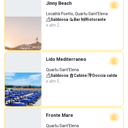
Jinny Beach
Località Poetto, Quartu Sant'Elena
Sabbiosa
·
Bar
·
Ristorante
·
e altri 2…
Lido Mediterraneo
Quartu Sant'Elena
Sabbiosa
·
Cabine
·
Doccia calda
·
e altri 5…
Fronte Mare
Quartu Sant'Elena