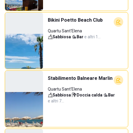
Bikini Poetto Beach Club
Quartu Sant'Elena
Sabbiosa
·
Bar
·
e altri 1…
Stabilimento Balneare Marlin
Quartu Sant'Elena
Sabbiosa
·
Doccia calda
·
Bar
·
e altri 7…