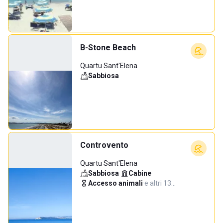
B-Stone Beach
Quartu Sant'Elena
Sabbiosa
Controvento
Quartu Sant'Elena
Sabbiosa
·
Cabine
·
Accesso animali
·
e altri 13…