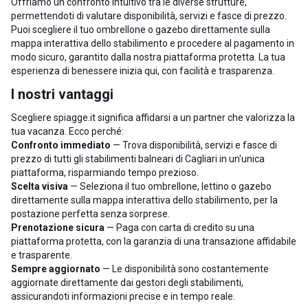
Offriamo un confronto intuitivo tra le diverse strutture,
permettendoti di valutare disponibilità, servizi e fasce di prezzo.
Puoi scegliere il tuo ombrellone o gazebo direttamente sulla
mappa interattiva dello stabilimento e procedere al pagamento in
modo sicuro, garantito dalla nostra piattaforma protetta. La tua
esperienza di benessere inizia qui, con facilità e trasparenza.
I nostri vantaggi
Scegliere spiagge.it significa affidarsi a un partner che valorizza la
tua vacanza. Ecco perché:
Confronto immediato
— Trova disponibilità, servizi e fasce di
prezzo di tutti gli stabilimenti balneari di Cagliari in un'unica
piattaforma, risparmiando tempo prezioso.
Scelta visiva
— Seleziona il tuo ombrellone, lettino o gazebo
direttamente sulla mappa interattiva dello stabilimento, per la
postazione perfetta senza sorprese.
Prenotazione sicura
— Paga con carta di credito su una
piattaforma protetta, con la garanzia di una transazione affidabile
e trasparente.
Sempre aggiornato
— Le disponibilità sono costantemente
aggiornate direttamente dai gestori degli stabilimenti,
assicurandoti informazioni precise e in tempo reale.