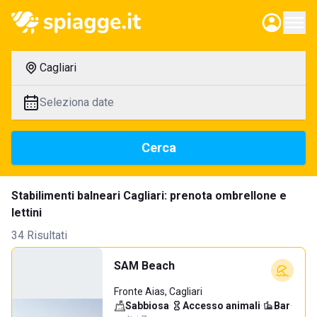
Cagliari
Seleziona date
Cerca
Stabilimenti balneari Cagliari: prenota ombrellone e
lettini
34 Risultati
SAM Beach
Fronte Aias, Cagliari
Sabbiosa
·
Accesso animali
·
Bar
·