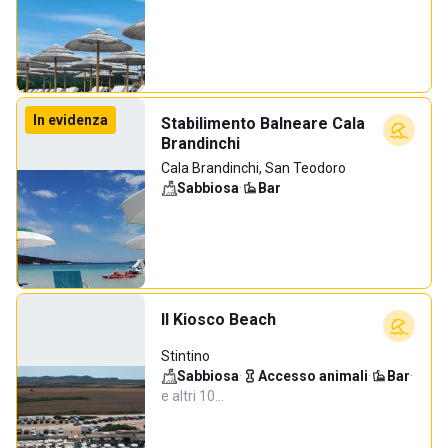
In evidenza
Stabilimento Balneare Cala
Brandinchi
Cala Brandinchi, San Teodoro
Sabbiosa
·
Bar
Il Kiosco Beach
Stintino
Sabbiosa
·
Accesso animali
·
Bar
·
e altri 10…