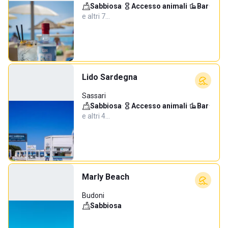
Sabbiosa
·
Accesso animali
·
Bar
·
e altri 7…
Lido Sardegna
Sassari
Sabbiosa
·
Accesso animali
·
Bar
·
e altri 4…
Marly Beach
Budoni
Sabbiosa