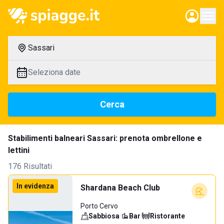
Sassari
Seleziona date
Cerca
Stabilimenti balneari Sassari: prenota ombrellone e
lettini
176 Risultati
In evidenza
Shardana Beach Club
Porto Cervo
Sabbiosa
·
Bar
·
Ristorante