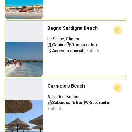
Bagno Sardigna Beach
Le Saline, Stintino
Cabine
·
Doccia calda
·
Accesso animali
·
e altri 6…
Carmelo's Beach
Agrustos, Budoni
Sabbiosa
·
Bar
·
Ristorante
·
e altri 8…