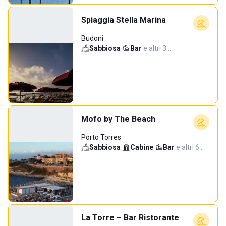
Spiaggia Stella Marina
Budoni
Sabbiosa
·
Bar
·
e altri 3…
Mofo by The Beach
Porto Torres
Sabbiosa
·
Cabine
·
Bar
·
e altri 6…
La Torre – Bar Ristorante