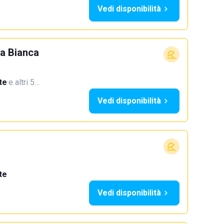
Vedi disponibilità
a Bianca
te
·
e altri 5…
Vedi disponibilità
te
Vedi disponibilità