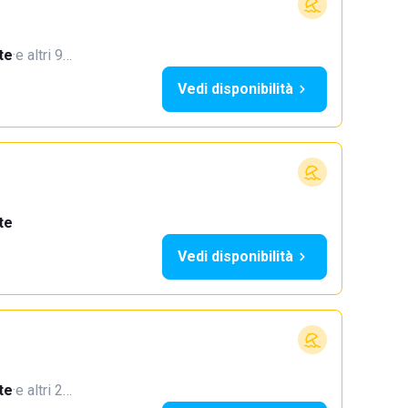
te
·
e altri 9…
Vedi disponibilità
te
Vedi disponibilità
te
·
e altri 2…