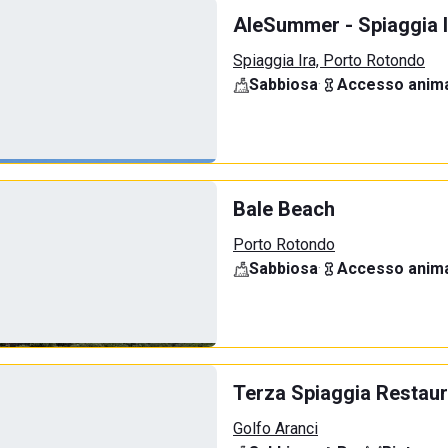
AleSummer - Spiaggia I
Spiaggia Ira, Porto Rotondo
Sabbiosa
·
Accesso anima
Bale Beach
Porto Rotondo
Sabbiosa
·
Accesso anima
Terza Spiaggia Restaur
Golfo Aranci