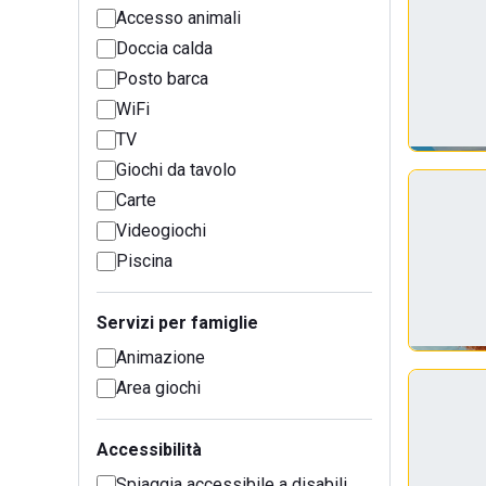
Accesso animali
Doccia calda
Posto barca
WiFi
TV
Giochi da tavolo
Carte
Videogiochi
Piscina
Servizi per famiglie
Animazione
Area giochi
Accessibilità
Spiaggia accessibile a disabili