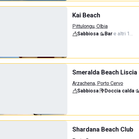
Kai Beach
Pittulongu, Olbia
Sabbiosa
·
Bar
·
e altri 1…
Smeralda Beach Liscia 
Arzachena, Porto Cervo
Sabbiosa
·
Doccia calda
·
Shardana Beach Club