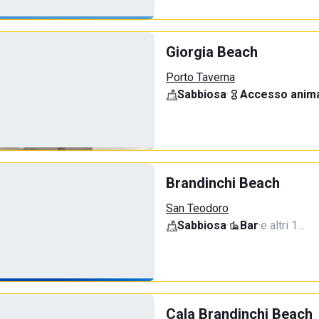
Giorgia Beach
Porto Taverna
Sabbiosa
·
Accesso anima
Brandinchi Beach
San Teodoro
Sabbiosa
·
Bar
·
e altri 1…
Cala Brandinchi Beach