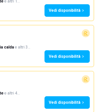
te
·
e altri 1…
Vedi disponibilità
a calda
·
e altri 3…
Vedi disponibilità
te
·
e altri 4…
Vedi disponibilità