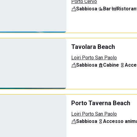
Porto Cervo
Sabbiosa
·
Bar
·
Ristoran
Tavolara Beach
Loiri Porto San Paolo
Sabbiosa
·
Cabine
·
Acce
Porto Taverna Beach
Loiri Porto San Paolo
Sabbiosa
·
Accesso anima