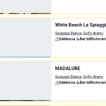
White Beach La Spiaggi
Spiaggia Bianca, Golfo Aranci
Sabbiosa
·
Bar
·
Ristoran
MADALUBE
Spiaggia Bianca, Golfo Aranci
Sabbiosa
·
Bar
·
Ristoran