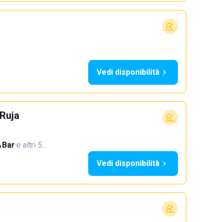
Vedi disponibilità
Ruja
Bar
·
e altri 5…
Vedi disponibilità