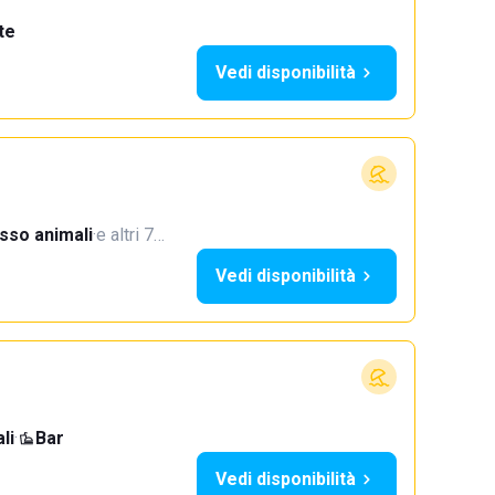
te
Vedi disponibilità
sso animali
·
e altri 7…
Vedi disponibilità
li
·
Bar
Vedi disponibilità