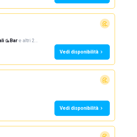
li
·
Bar
·
e altri 2…
Vedi disponibilità
Vedi disponibilità